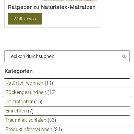
Ratgeber zu Naturlatex-Matratzen
Weiterlesen
Suche
Suc
Kategorien
Natürlich wohnen
(11)
Rückengesundheit
(13)
Holzratgeber
(15)
Einrichten
(7)
Traumhaft schlafen
(36)
Produktinformationen
(24)