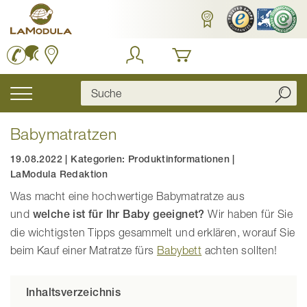
Zum
Inhalt
springen
Navigation
umschalten
Babymatratzen
19.08.2022
|
Kategorien:
Produktinformationen
|
LaModula Redaktion
Was macht eine hochwertige Babymatratze aus
und
welche ist für Ihr Baby geeignet?
Wir haben für Sie
die wichtigsten Tipps gesammelt und erklären, worauf Sie
beim Kauf einer Matratze fürs
Babybett
achten sollten!
Inhaltsverzeichnis