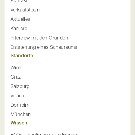
Kontakt
Verkaufsteam
Aktuelles
Karriere
Interview mit den Gründern
Entstehung eines Schauraums
Standorte
Wien
Graz
Salzburg
Villach
Dornbirn
München
Wissen
FAQs – häufig gestellte Fragen