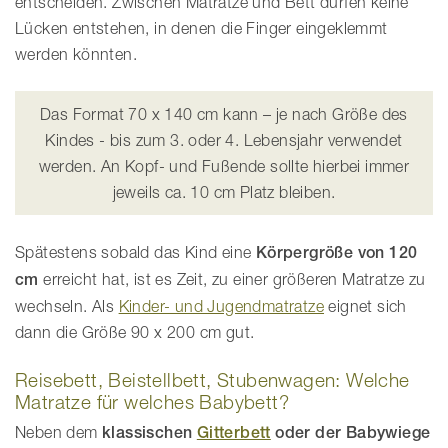
entscheiden. Zwischen Matratze und Bett dürfen keine
Lücken entstehen, in denen die Finger eingeklemmt
werden könnten.
Das Format 70 x 140 cm kann – je nach Größe des
Kindes - bis zum 3. oder 4. Lebensjahr verwendet
werden. An Kopf- und Fußende sollte hierbei immer
jeweils ca. 10 cm Platz bleiben.
Spätestens sobald das Kind eine
Körpergröße von 120
cm
erreicht hat, ist es Zeit, zu einer größeren Matratze zu
wechseln. Als
Kinder- und Jugendmatratze
eignet sich
dann die Größe 90 x 200 cm gut.
Reisebett, Beistellbett, Stubenwagen: Welche
Matratze für welches Babybett?
Neben dem
klassischen
Gitterbett
oder der Babywiege