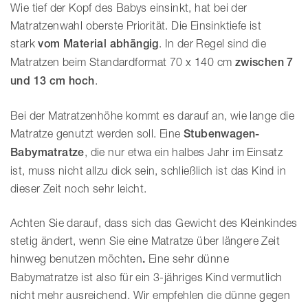
Wie tief der Kopf des Babys einsinkt, hat bei der
Matratzenwahl oberste Priorität. Die Einsinktiefe ist
stark
vom Material abhängig
. In der Regel sind die
Matratzen beim Standardformat 70 x 140 cm
zwischen 7
und 13 cm hoch
.
Bei der Matratzenhöhe kommt es darauf an, wie lange die
Matratze genutzt werden soll. Eine
Stubenwagen-
Babymatratze
, die nur etwa ein halbes Jahr im Einsatz
ist, muss nicht allzu dick sein, schließlich ist das Kind in
dieser Zeit noch sehr leicht.
Achten Sie darauf, dass sich das Gewicht des Kleinkindes
stetig ändert, wenn Sie eine Matratze über längere Zeit
hinweg benutzen möchten
.
Eine sehr dünne
Babymatratze ist also für ein 3-jähriges Kind vermutlich
nicht mehr ausreichend. Wir empfehlen die dünne gegen