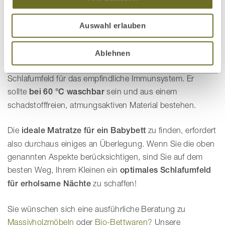
Auswahl erlauben
Der Nässeschutz s
chützt den Matratzenkern vor
Ablehnen
Feuchtigkeit
und ermöglicht ein hygienisches
Schlafumfeld für das empfindliche Immunsystem. Er
sollte
bei 60 °C waschbar
sein und aus einem
schadstofffreien, atmungsaktiven Material bestehen.
Die
ideale Matratze für ein Babybett
zu finden, erfordert
also durchaus einiges an Überlegung. Wenn Sie die oben
genannten Aspekte berücksichtigen, sind Sie auf dem
besten Weg, Ihrem Kleinen ein
optimales Schlafumfeld
für erholsame Nächte
zu schaffen!
Sie wünschen sich eine ausführliche Beratung zu
Massivholzmöbeln
oder
Bio-Bettwaren?
Unsere