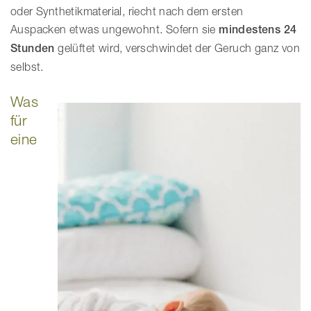
oder Synthetikmaterial, riecht nach dem ersten
Auspacken etwas ungewohnt. Sofern sie
mindestens 24
Stunden
gelüftet wird, verschwindet der Geruch ganz von
selbst.
Was
für
eine