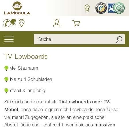
Zum
Inhalt
springen
Navigation
umschalten
TV-Lowboards
viel Stauraum
bis zu 4 Schubladen
stabil & langlebig
Sie sind auch bekannt als
TV-Lowboards oder TV-
Möbel
, doch dabei eignen sich Lowboards noch für so
viel mehr! Zugegeben, sie stellen eine praktische
Abstellfläche dar – erst recht, wenn sie aus
massiven