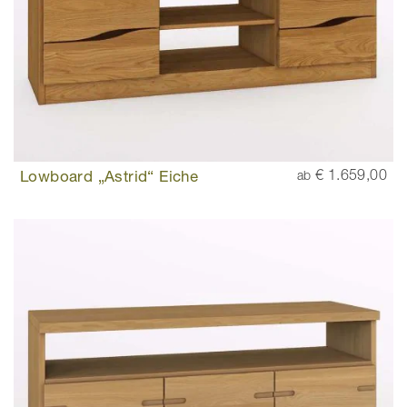
Lowboard „Astrid“ Eiche
€ 1.659,00
ab