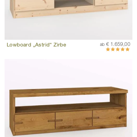
Lowboard „Astrid“ Zirbe
€ 1.659,00
ab
Bewertung:
100%