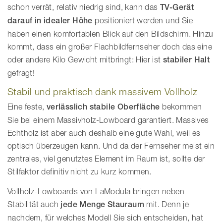
schon verrät, relativ niedrig sind, kann das
TV-Gerät
darauf in idealer Höhe
positioniert werden und Sie
haben einen komfortablen Blick auf den Bildschirm. Hinzu
kommt, dass ein großer Flachbildfernseher doch das eine
oder andere Kilo Gewicht mitbringt: Hier ist
stabiler Halt
gefragt!
Stabil und praktisch dank massivem Vollholz
Eine feste,
verlässlich stabile Oberfläche
bekommen
Sie bei einem Massivholz-Lowboard garantiert. Massives
Echtholz ist aber auch deshalb eine gute Wahl, weil es
optisch überzeugen kann. Und da der Fernseher meist ein
zentrales, viel genutztes Element im Raum ist, sollte der
Stilfaktor definitiv nicht zu kurz kommen.
Vollholz-Lowboards von LaModula bringen neben
Stabilität auch
jede Menge Stauraum
mit. Denn je
nachdem, für welches Modell Sie sich entscheiden, hat