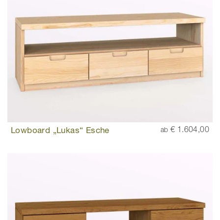
Lowboard „Lukas“ Esche
€ 1.604,00
ab