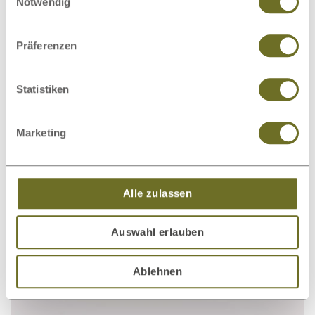
Notwendig
Präferenzen
Lowboard „Stefan“ Esche
€ 1.604,00
ab
Statistiken
Marketing
Alle zulassen
Auswahl erlauben
Ablehnen