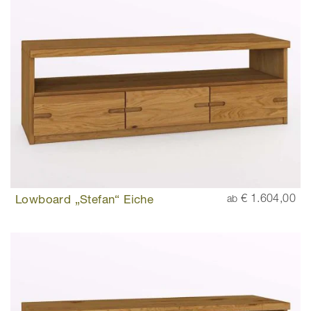
Lowboard „Stefan“ Eiche
€ 1.604,00
ab