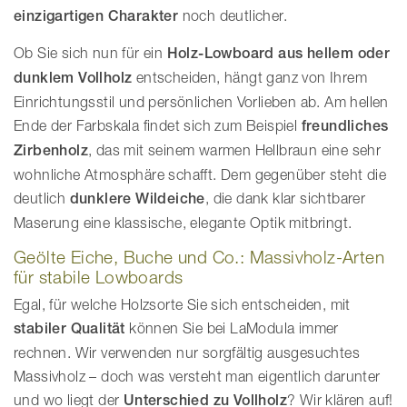
einzigartigen Charakter
noch deutlicher.
Ob Sie sich nun für ein
Holz-Lowboard aus hellem oder
dunklem Vollholz
entscheiden, hängt ganz von Ihrem
Einrichtungsstil und persönlichen Vorlieben ab. Am hellen
Ende der Farbskala findet sich zum Beispiel
freundliches
Zirbenholz
, das mit seinem warmen Hellbraun eine sehr
wohnliche Atmosphäre schafft. Dem gegenüber steht die
deutlich
dunklere Wildeiche
, die dank klar sichtbarer
Maserung eine klassische, elegante Optik mitbringt.
Geölte Eiche, Buche und Co.: Massivholz-Arten
für stabile Lowboards
Egal, für welche Holzsorte Sie sich entscheiden, mit
stabiler Qualität
können Sie bei LaModula immer
rechnen. Wir verwenden nur sorgfältig ausgesuchtes
Massivholz – doch was versteht man eigentlich darunter
und wo liegt der
Unterschied zu Vollholz
? Wir klären auf!