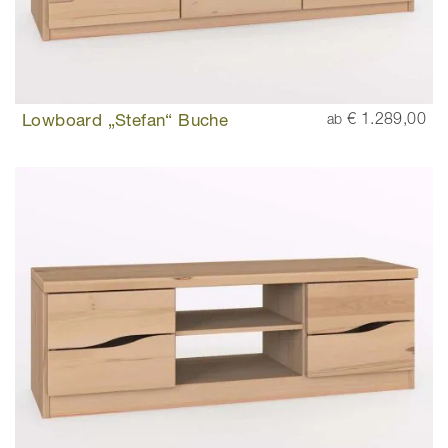
Lowboard „Stefan“ Buche
€ 1.289,00
ab