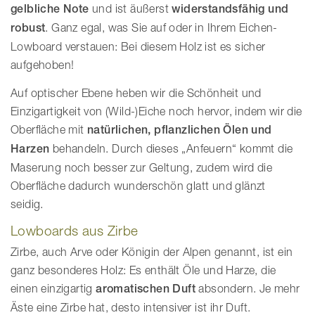
gelbliche Note
und ist äußerst
widerstandsfähig und
robust
. Ganz egal, was Sie auf oder in Ihrem Eichen-
Lowboard verstauen: Bei diesem Holz ist es sicher
aufgehoben!
Auf optischer Ebene heben wir die Schönheit und
Einzigartigkeit von (Wild-)Eiche noch hervor, indem wir die
Oberfläche mit
natürlichen, pflanzlichen Ölen und
Harzen
behandeln. Durch dieses „Anfeuern“ kommt die
Maserung noch besser zur Geltung, zudem wird die
Oberfläche dadurch wunderschön glatt und glänzt
seidig.
Lowboards aus Zirbe
Zirbe, auch Arve oder Königin der Alpen genannt, ist ein
ganz besonderes Holz: Es enthält Öle und Harze, die
einen einzigartig
aromatischen Duft
absondern. Je mehr
Äste eine Zirbe hat, desto intensiver ist ihr Duft.