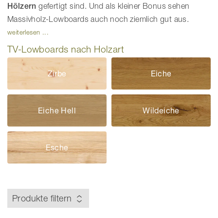
Hölzern
gefertigt sind. Und als kleiner Bonus sehen
Massivholz-Lowboards auch noch ziemlich gut aus.
weiterlesen ...
TV-Lowboards nach Holzart
Zirbe
Eiche
Eiche Hell
Wildeiche
Esche
Produkte filtern