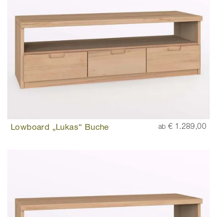
Lowboard „Lukas“ Buche
€ 1.289,00
ab