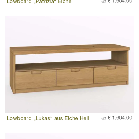
Lowboard „Patrizia“ Eiche
€ 1.604,00
ab
Lowboard „Lukas“ aus Eiche Hell
€ 1.604,00
ab