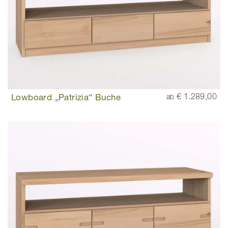
Lowboard „Patrizia“ Buche
€ 1.289,00
ab