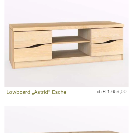
Lowboard „Astrid“ Esche
€ 1.659,00
ab