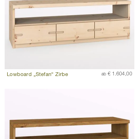
Lowboard „Stefan“ Zirbe
€ 1.604,00
ab