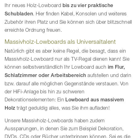
Ihr neues Holz-Lowboard
bis zu vier praktische
Schubladen
. Hier finden Kabel, Konsolen und weiteres
Zubehör ihren Platz und Sie können sich über blitzschnell
erreichte Ordnung freuen.
Massivholz-Lowboards als Universaltalent
Natürlich gibt es aber keine Regel, die besagt, dass ein
Massivholz-Lowboard nur als TV-Regal dienen kann! Sie
können selbstverständlich Ihr Lowboard auch
im Flur,
Schlafzimmer oder Arbeitsbereich
aufstellen und darin
bzw. darauf alle möglichen Gegenstände verstauen. Von
der HiFi-Anlage bis hin zu schweren
Dekorationselementen: Ein
Lowboard aus massivem
Holz
trägt geduldig alles, was Sie ihm aufladen!
Unsere Massivholz-Lowboards haben zudem
Aussparungen, in denen Sie zum Beispiel Dekoration,
DVDs, CDs oder Bücher unterbringen können. Sei es die