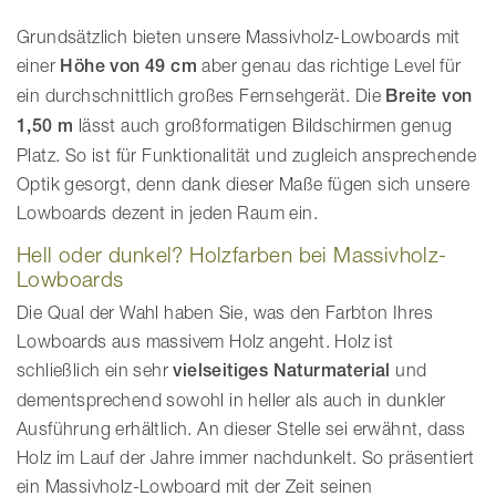
Grundsätzlich bieten unsere Massivholz-Lowboards mit
einer
Höhe von 49 cm
aber genau das richtige Level für
ein durchschnittlich großes Fernsehgerät. Die
Breite von
1,50 m
lässt auch großformatigen Bildschirmen genug
Platz. So ist für Funktionalität und zugleich ansprechende
Optik gesorgt, denn dank dieser Maße fügen sich unsere
Lowboards dezent in jeden Raum ein.
Hell oder dunkel? Holzfarben bei Massivholz-
Lowboards
Die Qual der Wahl haben Sie, was den Farbton Ihres
Lowboards aus massivem Holz angeht. Holz ist
schließlich ein sehr
vielseitiges Naturmaterial
und
dementsprechend sowohl in heller als auch in dunkler
Ausführung erhältlich. An dieser Stelle sei erwähnt, dass
Holz im Lauf der Jahre immer nachdunkelt. So präsentiert
ein Massivholz-Lowboard mit der Zeit seinen