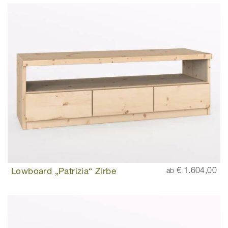
Lowboard „Patrizia“ Zirbe
€ 1.604,00
ab