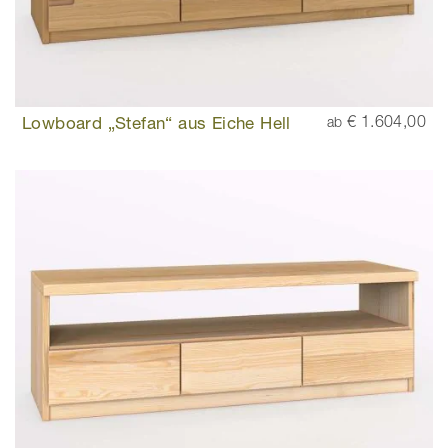
Lowboard „Stefan“ aus Eiche Hell
€ 1.604,00
ab