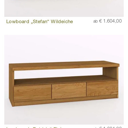
Lowboard „Stefan“ Wildeiche
€ 1.604,00
ab