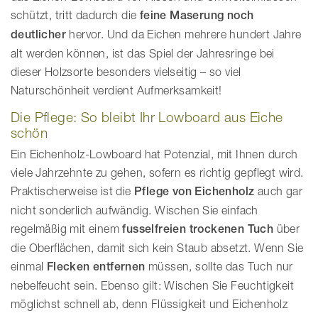
schützt, tritt dadurch die
feine Maserung noch
deutlicher
hervor. Und da Eichen mehrere hundert Jahre
alt werden können, ist das Spiel der Jahresringe bei
dieser Holzsorte besonders vielseitig – so viel
Naturschönheit verdient Aufmerksamkeit!
Die Pflege: So bleibt Ihr Lowboard aus Eiche
schön
Ein Eichenholz-Lowboard hat Potenzial, mit Ihnen durch
viele Jahrzehnte zu gehen, sofern es richtig gepflegt wird.
Praktischerweise ist die
Pflege von Eichenholz
auch gar
nicht sonderlich aufwändig. Wischen Sie einfach
regelmäßig mit einem
fusselfreien trockenen Tuch
über
die Oberflächen, damit sich kein Staub absetzt. Wenn Sie
einmal
Flecken entfernen
müssen, sollte das Tuch nur
nebelfeucht sein. Ebenso gilt: Wischen Sie Feuchtigkeit
möglichst schnell ab, denn Flüssigkeit und Eichenholz