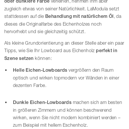
oder dunklere Farbe
verleihen, nehmen ihm aber
zugleich etwas von seiner Natürlichkeit. LaModula setzt
stattdessen auf die
Behandlung mit natürlichem Öl
, da
dieses die Originalfarbe des Eichenholzes noch
hervorhebt und sie gleichzeitig schützt.
Als kleine Grundorientierung an dieser Stelle aber ein paar
Tipps, wie Sie Ihr Lowboard aus Eichenholz
perfekt in
Szene setzen
können:
Helle Eichen-Lowboards
vergrößern den Raum
optisch und wirken topmodern vor Wänden in einer
dezenten Farbe.
Dunkle Eichen-Lowboards
machen sich am besten
in größeren Zimmern und können beschwerend
wirken, wenn Sie nicht modern kombiniert werden –
zum Beispiel mit hellem Eschenholz.