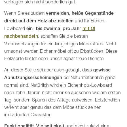
vertragen sich nicht sonderlich gut.
Wenn Sie es zudem
vermeiden, heiße Gegenstände
direkt auf dem Holz abzustellen
und Ihr Eichen-
Lowboard
ein- bis zweimal pro Jahr
mit Öl
nachbehandeln
, schaffen Sie die besten
Voraussetzungen für ein langlebiges Möbelstück. Nicht
umsonst werden Eichenmöbel oft zu Erbstücken: Diese
Holzsorte leistet eben unschlagbar treue Dienste!
An dieser Stelle sei aber auch gesagt, dass
gewisse
Abnutzungserscheinungen
bei Naturmaterialien ganz
normal sind. Natürlich wird ein Eichenholz-Lowboard
nach zehn Jahren nicht mehr so aussehen wie am ersten
Tag, sondern Spuren des Alltags aufweisen. Letztendlich
verleiht aber genau das dem Möbelstück seinen
individuellen Charakter.
Funktionalität, Vielseitigkeit
und nicht zuletzt eine