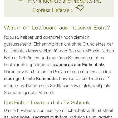
Hier finden Sie alle Produkte mit
Express Lieferzeit!
Warum ein Lowboard aus massiver Eiche?
Robust, haltbar und obendrein noch ziemlich
gutaussehend: Eichenholz ist nicht ohne Grund eines der
beliebtesten Massivhölzer für den Bau von Möbeln. Neben
Betten, Schränken und regulären Kommoden gibt es
heute auch sogenannte
Lowboards aus Eichenholz
.
Darunter versteht man im Prinzip nichts anderes als eine
niedrige, breite Kommode
. Lowboards sind maximal 1
m hoch und können als Stellfläche sowie gleichzeitig als
Stauraum genutzt werden.
Das Eichen-Lowboard als TV-Schrank
Da ein Lowboard aus massivem Eichenholz äußerst stabil
ist, eine
hohe Tragkraft
mitbringt und sich kaum verzieht,