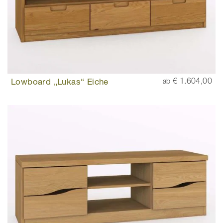
Lowboard „Lukas“ Eiche
€ 1.604,00
ab