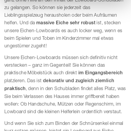
zu gelangen. So können sie jederzeit das
Lieblingsspielzeug herausholen oder beim Aufräumen
helfen. Und da
massive Eiche sehr robust
ist, stecken
unsere Eichen-Lowboards es auch locker weg, wenn es
beim Spielen und Toben im Kinderzimmer mal etwas
ungestümer zugeht!
Unsere Eichen-Lowboards müssen sich definitiv nicht
verstecken – ganz im Gegenteil! Sie können das
praktische Möbelstück auch direkt
im Eingangsbereich
platzieren. Das ist
dekorativ und zugleich ziemlich
praktisch
, denn in den Schubladen findet alles Platz, was
Sie beim Verlassen des Hauses immer griffbereit haben
wollen: Ob Handschuhe, Mützen oder Regenschirm, im
Lowboard sind die kleinen Helferlein ordentlich verstaut.
Und wenn Sie sich zum Binden der Schnürsenkel einmal
kurz setzen müssen, leistet ein Lowboard aus Eiche