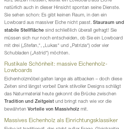
natürlich auch in dieser Hinsicht spontan seine Dienste.
Sie sehen schon: Es gibt keinen Raum, in den ein
Lowboard aus massiver Eiche nicht passt.
Stauraum und
stabile Stellfläche
sind schließlich überall gefragt! Sie
müssen sich nur noch entscheiden, ob Sie ein Lowboard
mit drei („Stefan,“, „Lukas“ und „Patrizia“) oder vier
Schubladen („Astrid“) möchten.
Rustikale Schönheit: massive Eichenholz-
Lowboards
Eichenholzmöbel galten lange als altbacken – doch diese
Zeiten sind längst vorbei! Dank stilvoller Designs schlägt
das Naturmaterial heute gekonnt die Brücke zwischen
Tradition und Zeitgeist
und bringt nach wie vor die
bewährten
Vorteile von Massivholz
mit.
Massives Eichenholz als Einrichtungsklassiker
Eiche ist traditionell, das steht außer Frage. Gleichzeitig