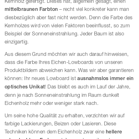
Kernholz gefertigt. Dieses hat, allgemein gesagt, einen
mittelbraunen Farbton
– recht viel konkreter kann man
diesbezüglich aber fast nicht werden. Denn die Farbe des
Kernholzes wird von vielen Faktoren beeinflusst, so zum
Beispiel der Sonneneinstrahlung. Jeder Baum ist also
einzigartig.
Aus diesem Grund möchten wir auch darauf hinweisen,
dass die Farbe Ihres Eichen-Lowboards von unseren
Produktbildern abweichen kann. Was wir aber garantieren
können: Ihr neues Lowboard ist
ausnahmslos immer ein
optisches Unikat
! Das bleibt es auch im Lauf der Jahre,
denn je nach Sonneneinstrahlung im Raum dunkelt
Eichenholz mehr oder weniger stark nach.
Um seine hohe Qualität zu erhalten, verzichten wir auf
farbige Lackierungen, Beizen oder Lasieren. Diese
Techniken können dem Eichenholz zwar eine
hellere