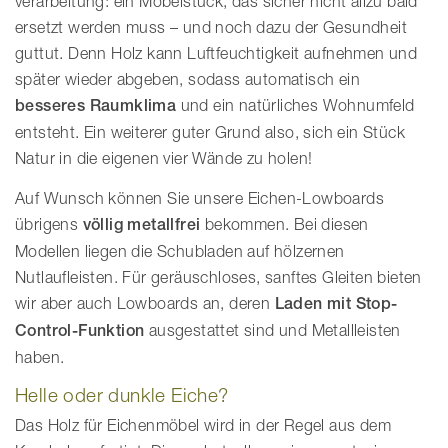
verarbeitung: ein Möbelstück, das sicher nicht allzu bald
ersetzt werden muss – und noch dazu der Gesundheit
guttut. Denn Holz kann Luftfeuchtigkeit aufnehmen und
später wieder abgeben, sodass automatisch ein
besseres Raumklima
und ein natürliches Wohnumfeld
entsteht. Ein weiterer guter Grund also, sich ein Stück
Natur in die eigenen vier Wände zu holen!
Auf Wunsch können Sie unsere Eichen-Lowboards
übrigens
völlig metallfrei
bekommen. Bei diesen
Modellen liegen die Schubladen auf hölzernen
Nutlaufleisten. Für geräuschloses, sanftes Gleiten bieten
wir aber auch Lowboards an, deren
Laden mit Stop-
Control-Funktion
ausgestattet sind und Metallleisten
haben.
Helle oder dunkle Eiche?
Das Holz für Eichenmöbel wird in der Regel aus dem