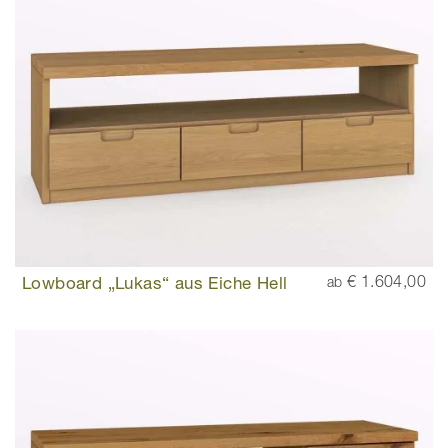
Lowboard „Lukas“ aus Eiche Hell
€ 1.604,00
ab