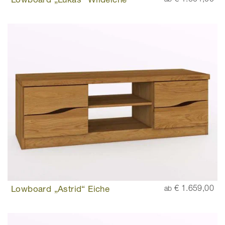
Lowboard „Astrid“ Eiche
€ 1.659,00
ab