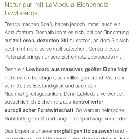
Natur pur mit LaModula-Eichenholz-
Lowboards
Trends machen Spaß, haben jedoch immer auch ein
Ablaufdatum. Deshalb lohnt es sich, bei der Einrichtung
auf
zeitlosen, dezenten Stil
zu setzen, an dem Sie sich
bestimmt nicht so schnell sattsehen. Genau dieses
Potenzial bringen unsere Eichenholz-Lowboards mit.
Denn ein
Lowboard aus massiver, geölter Eiche
folgt
nicht einem beliebigen, schnelllebigen Trend. Vielmehr
vermittelt es Beständigkeit und auch den
Nachhaltigkeitsgedanken. Denn LaModula verwendet
ausschließlich Eichenholz aus
kontrollierter
europäischer Forstwirtschaft
. So werden heimische
Rohstoffe genutzt und lange Transportwege vermieden.
Das Ergebnis unserer
sorgfältigen Holzauswahl
und -