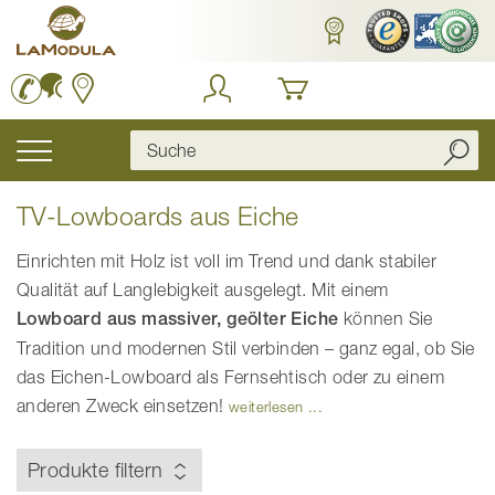
Zum
Inhalt
springen
Navigation
umschalten
TV-Lowboards aus Eiche
Einrichten mit Holz ist voll im Trend und dank stabiler
Qualität auf Langlebigkeit ausgelegt. Mit einem
Lowboard aus massiver, geölter Eiche
können Sie
Tradition und modernen Stil verbinden – ganz egal, ob Sie
das Eichen-Lowboard als Fernsehtisch oder zu einem
anderen Zweck einsetzen!
weiterlesen ...
Produkte filtern