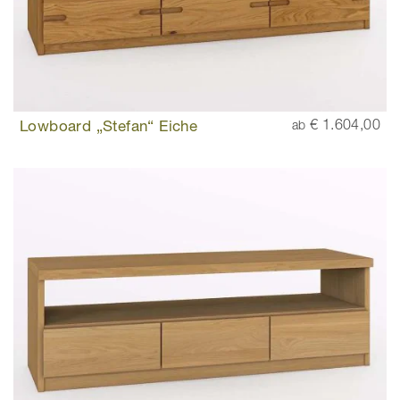
Lowboard „Stefan“ Eiche
€ 1.604,00
ab