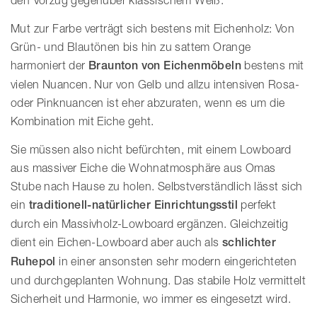
den Vorzug gegenüber klassischem Weiß.
Mut zur Farbe verträgt sich bestens mit Eichenholz: Von
Grün- und Blautönen bis hin zu sattem Orange
harmoniert der
Braunton von Eichenmöbeln
bestens mit
vielen Nuancen. Nur von Gelb und allzu intensiven Rosa-
oder Pinknuancen ist eher abzuraten, wenn es um die
Kombination mit Eiche geht.
Sie müssen also nicht befürchten, mit einem Lowboard
aus massiver Eiche die Wohnatmosphäre aus Omas
Stube nach Hause zu holen. Selbstverständlich lässt sich
ein
traditionell-natürlicher Einrichtungsstil
perfekt
durch ein Massivholz-Lowboard ergänzen. Gleichzeitig
dient ein Eichen-Lowboard aber auch als
schlichter
Ruhepol
in einer ansonsten sehr modern eingerichteten
und durchgeplanten Wohnung. Das stabile Holz vermittelt
Sicherheit und Harmonie, wo immer es eingesetzt wird.