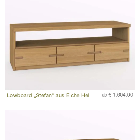
Lowboard „Stefan“ aus Eiche Hell
€ 1.604,00
ab