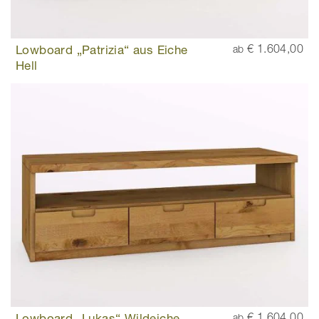
Lowboard „Patrizia“ aus Eiche
€ 1.604,00
ab
Hell
Lowboard „Lukas“ Wildeiche
€ 1.604,00
ab