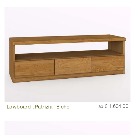
Lowboard „Patrizia“ Eiche
€ 1.604,00
ab