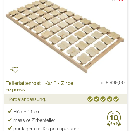
Tellerlattenrost „Karl“ - Zirbe
€ 999,00
ab
express
Körperanpassung:
Höhe: 11 cm
massive Zirbenteller
punktgenaue Körperanpassung