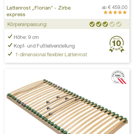
Lattenrost „Florian“ - Zirbe
€ 459,00
ab
Bewertung:
express
100%
Körperanpassung:
Höhe: 9 cm
Kopf- und Fußteilverstellung
1-dimensional flexibler Lattenrost