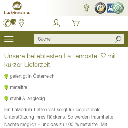
Zum
Inhalt
springen
Navigation
umschalten
Unsere beliebtesten Lattenroste
mit
kurzer Lieferzeit
gefertigt in Österreich
metallfrei
stabil & langlebig
Ein LaModula-Lattenrost sorgt für die optimale
Unterstützung Ihres Rückens. So werden traumhafte
Nächte möglich – und das zu 100 % metallfrei. Mit