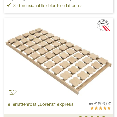
3-dimensional flexibler Tellerlattenrost
Tellerlattenrost „Lorenz“ express
€ 898,00
ab
Bewertung:
100%