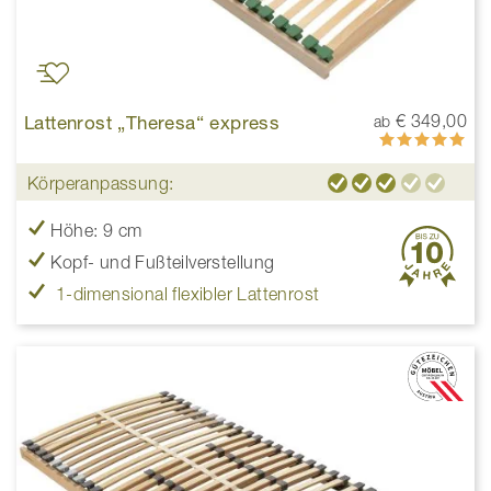
Lattenrost „Theresa“ express
€ 349,00
ab
Bewertung:
100%
Körperanpassung:
Höhe: 9 cm
Kopf- und Fußteilverstellung
1-dimensional flexibler Lattenrost