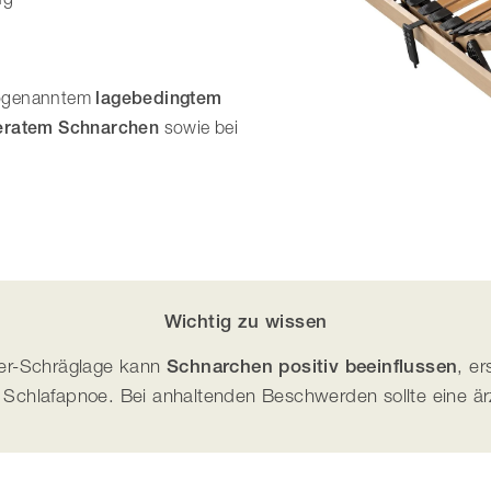
sogenanntem
lagebedingtem
eratem Schnarchen
sowie bei
Wichtig zu wissen
rper-Schräglage kann
Schnarchen positiv beeinflussen
, e
r Schlafapnoe. Bei anhaltenden Beschwerden sollte eine ärz