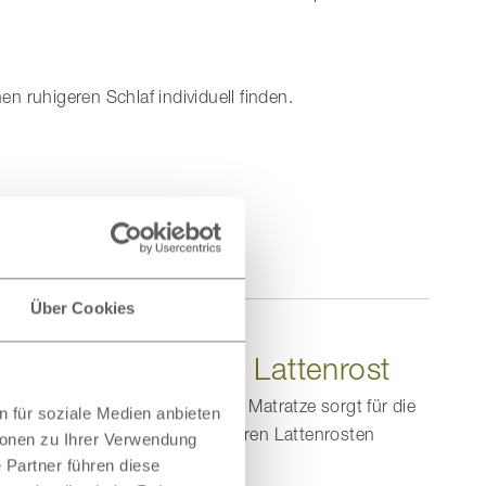
en ruhigeren Schlaf individuell finden.
Über Cookies
tratze & erhöhter Lattenrost
nzheitliches Schlafsystem. Die Matratze sorgt für die
 für soziale Medien anbieten
ionierung. Systeme mit verstellbaren Lattenrosten
ionen zu Ihrer Verwendung
 Partner führen diese