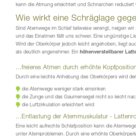
kann die Atmung erleichtert und Schnarchen reduziert
Wie wirkt eine Schräglage ge
Sind Atemwege im Schlaf teilweise verengt, neigen wi
und das Einatmen fällt uns schwer. Eine ungünstige Li
Wird der Oberkörper jedoch leicht angehoben, liegt 
als deutlich angenehmer. Ein
höhenverstellbarer Latt
...freieres Atmen durch erhöhte Kopfpositio
Durch eine leichte Anhebung des Oberkörpers wird der 
die Atemwege weniger stark einsinken
die Zunge und das Gaumensegel nicht so leicht nach
die Luftzirkulation erleichtert wird
...Entlastung der Atemmuskulatur - Lattenr
Eine leicht aufrechte Schlafposition kann die Atemwege
unter Atemproblemen. Durch eine erhöhte Oberkörperlag