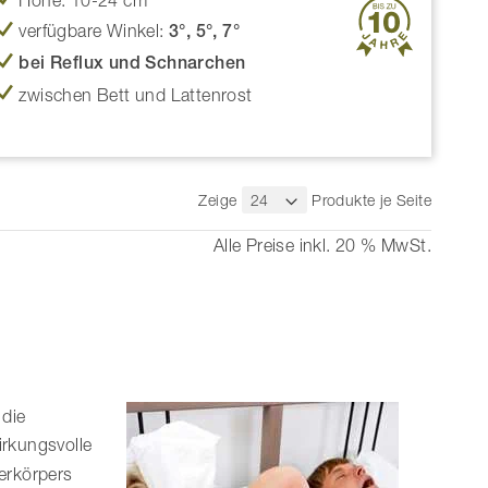
Höhe: 10-24 cm
verfügbare Winkel:
3°, 5°, 7°
bei Reflux und Schnarchen
zwischen Bett und Lattenrost
Zeige
Produkte je Seite
Alle Preise inkl. 20 % MwSt.
 die
irkungsvolle
erkörpers