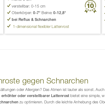
verstellbar: 0-15 cm
Oberkörper:
0-7°
Beine
: 0-12,8°
bei Reflux & Schnarchen
1-dimensional flexibler Lattenrost
tenroste gegen Schnarchen
ältungen oder Allergien? Das Atmen ist lauter als sonst. Auch
n
erhöhter oder verstellbarer Lattenrost
bietet eine simple, w
chnarchen
zu optimieren. Durch die leichte Anhebung des Ob