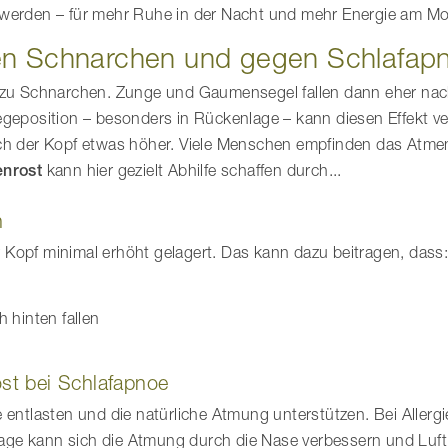
 werden – für mehr Ruhe in der Nacht und mehr Energie am M
gen Schnarchen und gegen Schlafap
r zu Schnarchen. Zunge und Gaumensegel fallen dann eher nac
egeposition – besonders in Rückenlage – kann diesen Effekt ve
auch der Kopf etwas höher. Viele Menschen empfinden das Atm
enrost
kann hier gezielt Abhilfe schaffen durch...
n
Kopf minimal erhöht gelagert. Das kann dazu beitragen, dass
 hinten fallen
ost bei Schlafapnoe
 entlasten und die natürliche Atmung unterstützen. Bei Allergi
e kann sich die Atmung durch die Nase verbessern und Luft be