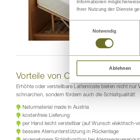
Informationen möglicherweis
Ihrer Nutzung der Dienste g
Einwilligungsauswahl
Notwendig
Ablehnen
Vorteile von Oberkörperhochste
Erhöhte oder verstellbare Lattenroste bieten nicht nur 
schnarchen, sondern fördern auch die Schlafqualität!
Naturmaterial made in Austria
kostenfreie Lieferung
per Hand leicht verstellbar (auf Wunsch elektrisch-ver
bessere Atemunterstützung in Rückenlage
angenehmere Schlafposition bei Atemwegsverengu