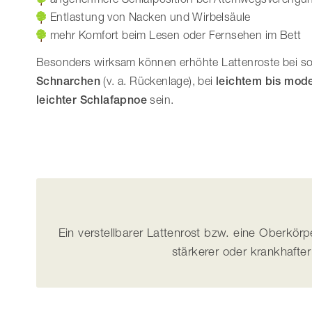
Entlastung von Nacken und Wirbelsäule
mehr Komfort beim Lesen oder Fernsehen im Bett
Besonders wirksam können erhöhte Lattenroste bei 
Schnarchen
(v. a. Rückenlage), bei
leichtem bis mod
leichter
Schlafapnoe
sein.
Ein verstellbarer Lattenrost bzw. eine Oberkö
stärkerer oder krankhafte