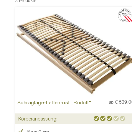
3 Produkte
Schräglage-Lattenrost „Rudolf“
€ 539,0
ab
Körperanpassung: