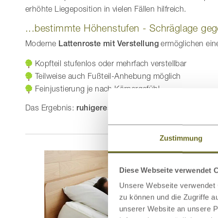
erhöhte Liegeposition in vielen Fällen hilfreich.
...bestimmte Höhenstufen - Schräglage ge
Moderne
Lattenroste mit Verstellung
ermöglichen eine 
Kopfteil stufenlos oder mehrfach verstellbar
Teilweise auch Fußteil-Anhebung möglich
Feinjustierung je nach Körpergefühl
Das Ergebnis:
ruhigeres Atmen und generell wenig
Zustimmung
Diese Webseite verwendet 
Unsere Webseite verwendet C
zu können und die Zugriffe 
unserer Website an unsere Pa