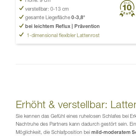
Höhe: 9 cm
verstellbar: 0-13 cm
gesamte Liegefläche
0-
3,8°
bei leichtem Reflux | Prävention
1-dimensional flexibler Lattenrost
Erhöht & verstellbar: Lat
Sie kennen das Gefühl eines ruhelosen Schlafes bei Erk
Nachtruhe des Partners kann dadurch gestört sein. Ei
Möglichkeit, die Schlafposition bei
mild-moderatem S