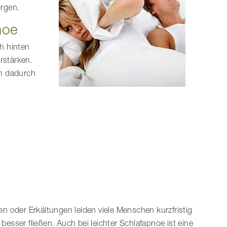
orgen.
noe
h hinten
rstärken.
en dadurch
:
en oder Erkältungen leiden viele Menschen kurzfristig
sser fließen. Auch bei leichter Schlafapnoe ist eine