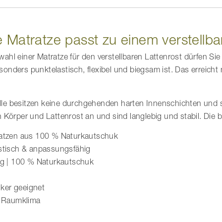
 Matratze passt zu einem verstellba
ahl einer Matratze für den verstellbaren Lattenrost dürfen Sie 
sonders punktelastisch, flexibel und biegsam ist. Das erreic
le besitzen keine durchgehenden harten Innenschichten und si
an Körper und Lattenrost an und sind langlebig und stabil. Die 
atzen aus 100 % Naturkautschuk
stisch & anpassungsfähig
ig | 100 % Naturkautschuk
giker geeignet
s Raumklima