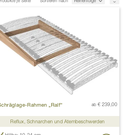
rodukte je Seite
Sortieren nach
Schräglage-Rahmen „Ralf“
€ 239,00
ab
Reflux, Schnarchen und Atembeschwerden