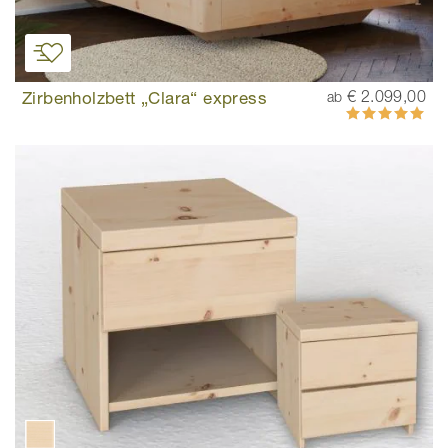
Zirbenholzbett „Clara“ express
€ 2.099,00
ab
Bewertung:
100%