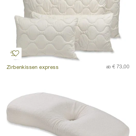
Zirbenkissen express
€ 73,00
ab