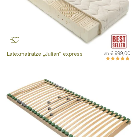
Latexmatratze „Julian“ express
€ 999,00
ab
Bewertung:
100%