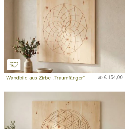
Wandbild aus Zirbe „Traumfänger“
€ 154,00
ab