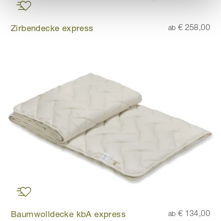
Zirbendecke express
€ 258,00
ab
Baumwolldecke kbA express
€ 134,00
ab