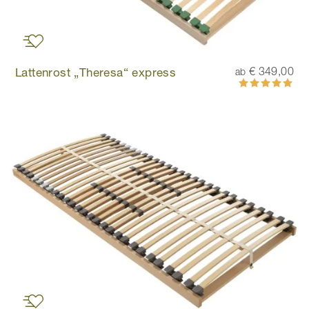
Lattenrost „Theresa“ express
€ 349,00
ab
Bewertung:
100%