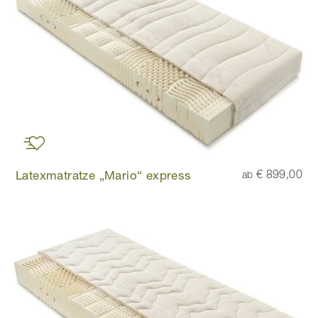
Latexmatratze „Mario“ express
€ 899,00
ab