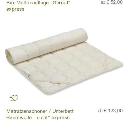
Bio-Moltonauflage „Gernot“
€ 52,00
ab
express
Matratzenschoner / Unterbett
€ 123,00
ab
Baumwolle „leicht“ express