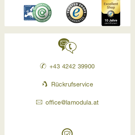
+43 4242 39900
Rückrufservice
office@lamodula.at