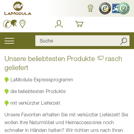
Zum
Inhalt
springen
Navigation
umschalten
Unsere beliebtesten Produkte
rasch
geliefert
LaModula-Expressprogramm
die beliebtesten Produkte
mit verkürzter Lieferzeit
Unsere Favoriten erhalten Sie mit verkürzter Lieferzeit! Sie
wollen Ihre Naturmöbel und Heimaccessoires noch
schneller in Händen halten? Wir richten uns nach Ihren