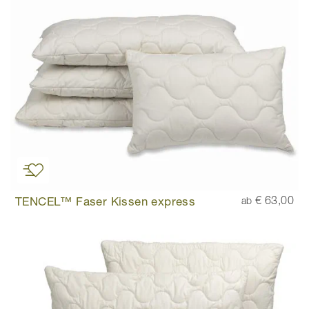
TENCEL™ Faser Kissen express
€ 63,00
ab