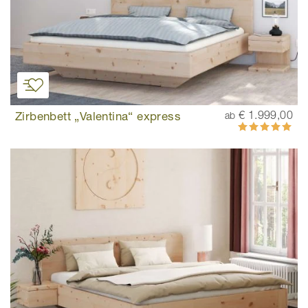
Zirbenbett „Valentina“ express
€ 1.999,00
ab
Bewertung:
100%