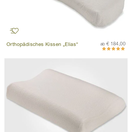
Orthopädisches Kissen „Elias“
€ 184,00
ab
Bewertung:
100%