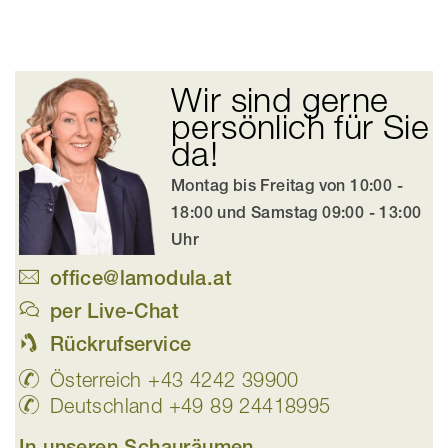
Wir sind gerne
persönlich für Sie
da!
Montag bis Freitag von 10:00 -
18:00 und Samstag 09:00 - 13:00
Uhr
office@lamodula.at
per Live-Chat
Rückrufservice
Österreich +43 4242 39900
Deutschland +49 89 24418995
In unseren Schauräumen