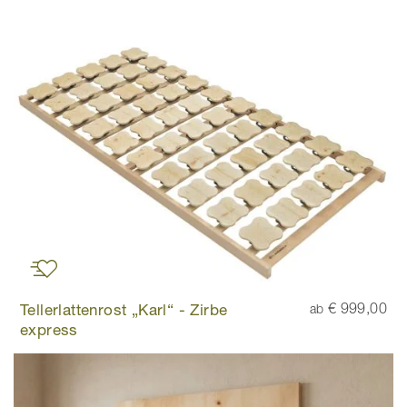
Tellerlattenrost „Karl“ - Zirbe
€ 999,00
ab
express