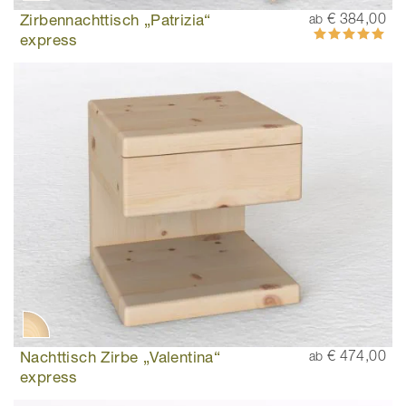
Zirbennachttisch „Patrizia“
€ 384,00
ab
Bewertung:
express
100%
Nachttisch Zirbe „Valentina“
€ 474,00
ab
express