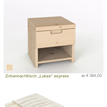
Zirbennachttisch „Lukas“ express
€ 384,00
ab