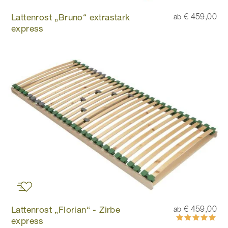
Lattenrost „Bruno“ extrastark
€ 459,00
ab
express
Lattenrost „Florian“ - Zirbe
€ 459,00
ab
Bewertung:
express
100%