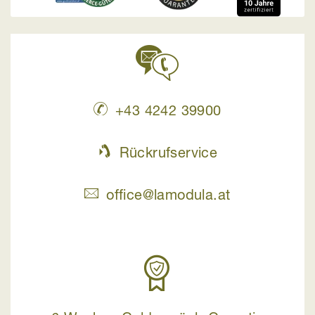
+43 4242 39900
Rückrufservice
office@lamodula.at