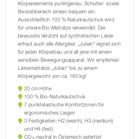
Körperelemente punktgenau. Schulter- sowie
Beckenbereich sinken bequem ein.
Ausschließlich 100 % Naturkautschuk wird
für unsere Bio-Matratze verwendet. Der
bewusste Verzicht auf synthetischen Latex
erfreut auch alle Allergiker. „Julian“ eignet sich
für jeden Körperbau und all jene mit einem
sensiblen Bewegungsapparat. Wir empfehlen
Latexmatratze „Julian“ bis zu einem
Körpergewicht von ca. 160 kg!
20 cm Höhe
100 % Bio-Naturkautschuk
7 punktelastische Komfortzonen für
ergonomisches Liegen
3 Festigkeiten: H2 (weich), H3 (medium)
und H4 (fest)
CO
-neutral in Österreich gefertigt
2