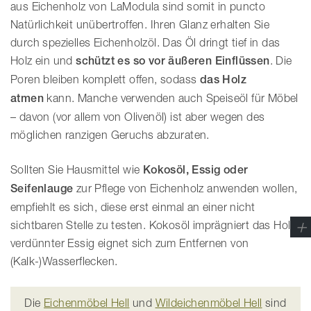
aus Eichenholz von LaModula sind somit in puncto
Natürlichkeit unübertroffen. Ihren Glanz erhalten Sie
durch spezielles Eichenholzöl. Das Öl dringt tief in das
Holz ein und
schützt es so vor äußeren Einflüssen
. Die
Poren bleiben komplett offen, sodass
das Holz
atmen
kann. Manche verwenden auch Speiseöl für Möbel
– davon (vor allem von Olivenöl) ist aber wegen des
möglichen ranzigen Geruchs abzuraten.
Sollten Sie Hausmittel wie
Kokosöl, Essig oder
Seifenlauge
zur Pflege von Eichenholz anwenden wollen,
empfiehlt es sich, diese erst einmal an einer nicht
sichtbaren Stelle zu testen. Kokosöl imprägniert das Holz,
verdünnter Essig eignet sich zum Entfernen von
(Kalk-)Wasserflecken.
Die
Eichenmöbel Hell
und
Wildeichenmöbel Hell
sind