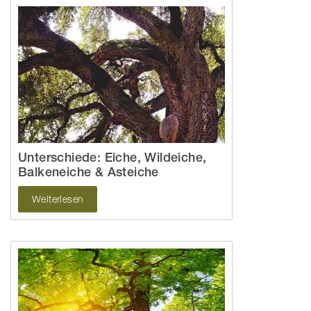
Unterschiede: Eiche, Wildeiche,
Balkeneiche & Asteiche
Weiterlesen