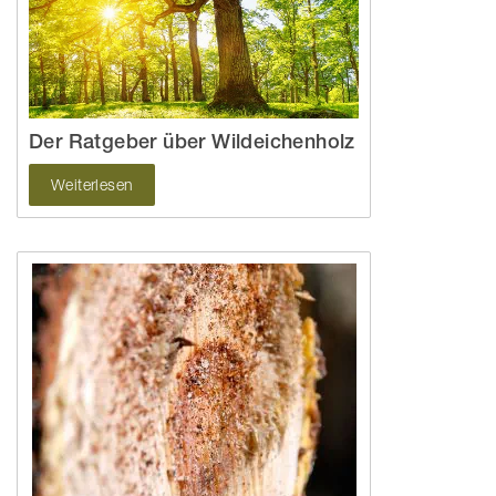
Der Ratgeber über Wildeichenholz
Weiterlesen