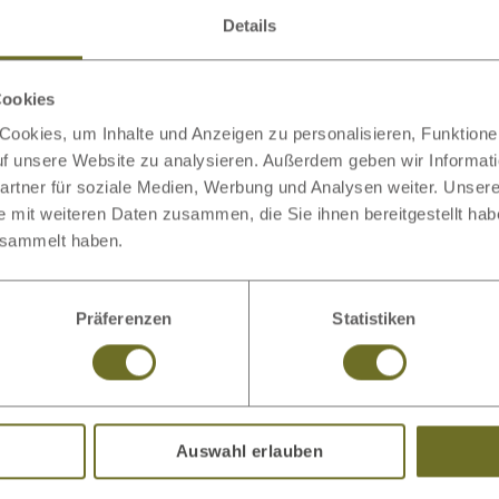
Details
Cookies
ookies, um Inhalte und Anzeigen zu personalisieren, Funktionen
auf unsere Website zu analysieren. Außerdem geben wir Informat
rtner für soziale Medien, Werbung und Analysen weiter. Unsere
e mit weiteren Daten zusammen, die Sie ihnen bereitgestellt ha
esammelt haben.
Wie viel Schlaf braucht man?
Präferenzen
Statistiken
Weiterlesen
Auswahl erlauben