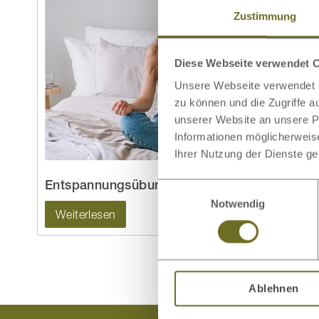
Zustimmung
Diese Webseite verwendet 
Unsere Webseite verwendet C
zu können und die Zugriffe 
unserer Website an unsere Pa
Informationen möglicherweis
Ihrer Nutzung der Dienste g
Entspannungsübungen zum Einschlafen
Einwilligungsauswahl
Notwendig
Weiterlesen
Ablehnen