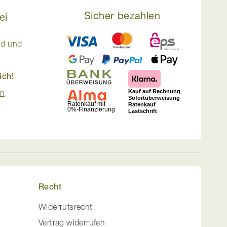
Sicher bezahlen
ei
nd und
ich!
en
Recht
Widerrufsrecht
Vertrag widerrufen