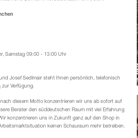
nchen
hr, Samstag 09:00 - 13:00 Uhr
nd Josef Sedlmair steht Ihnen persönlich, telefonisch
n
zur Verfügung.
nach diesem Motto konzentrieren wir uns ab sofort auf
sere Berater den süddeutschen Raum mit viel Erfahrung
ir konzentrieren uns in Zukunft ganz auf den Shop in
Arbeitsmarktsituation keinen Schauraum mehr betreiben.