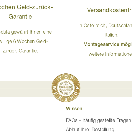
ochen Geld-zurück-
Versandkostenfr
Garantie
in Österreich, Deutschla
dula gewährt Ihnen eine
Italien.
iwillige 6 Wochen Geld-
Montageservice mögl
zurück-Garantie.
weitere Information
Wissen
FAQs – häufig gestellte Fragen
Ablauf Ihrer Bestellung