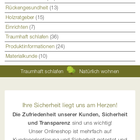
Rückengesundheit
(13)
Holzratgeber
(15)
Einrichten
(7)
Traumhaft schlafen
(36)
Produktinformationen
(24)
Materialkunde
(10)
Traumhaft schlafen
Natürlich wohnen
Ihre Sicherheit liegt uns am Herzen!
Die Zufriedenheit unserer Kunden, Sicherheit
und Transparenz
sind uns wichtig!
Unser Onlineshop ist mehrfach auf
Kundenorientierung und Sicherheit getestet und