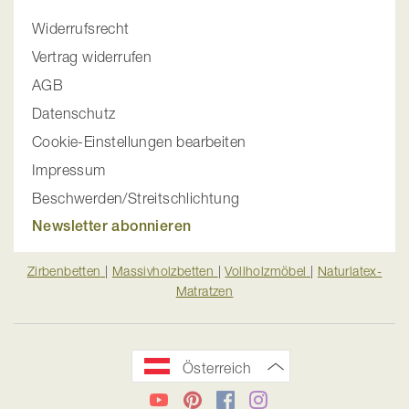
Widerrufsrecht
Vertrag widerrufen
AGB
Datenschutz
Cookie-Einstellungen bearbeiten
Impressum
Beschwerden/Streitschlichtung
Newsletter abonnieren
Zirbenbetten
|
Massivholzbetten
|
Vollholzmöbel
|
Naturlatex-
Matratzen
Österreich
YouTube
Pinterest
Facebook
Instagram