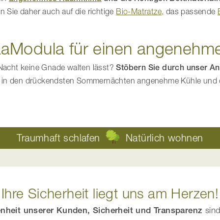
n Sie daher auch auf die richtige
Bio-Matratze,
das passende
aModula für einen angenehme
 Nacht keine Gnade walten lässt?
Stöbern Sie durch unser
An
t in den drückendsten Sommernächten angenehme Kühle und 
Traumhaft schlafen
Natürlich wohnen
Ihre Sicherheit liegt uns am Herzen!
enheit unserer Kunden, Sicherheit und Transparenz
sind