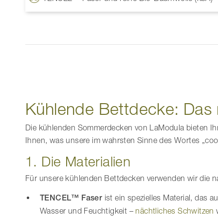
Kühlende Bettdecke: Das 
Die kühlenden Sommerdecken von LaModula bieten Ihn
Ihnen, was unsere im wahrsten Sinne des Wortes „co
1. Die Materialien
Für unsere kühlenden Bettdecken verwenden wir die n
TENCEL™ Faser
ist ein spezielles Material, das
Wasser und Feuchtigkeit –
nächtliches Schwitzen
w