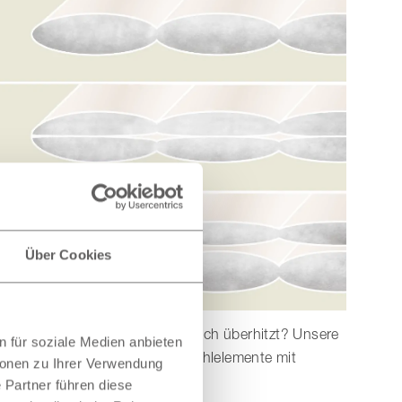
Über Cookies
enn der Kopf- und Nackenbereich überhitzt? Unsere
 für soziale Medien anbieten
eide überzeugen auch diese Kühlelemente mit
ionen zu Ihrer Verwendung
 Partner führen diese