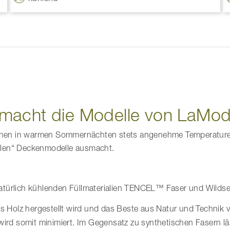
macht die Modelle von LaMod
en in warmen Sommernächten stets angenehme Temperaturen, 
olen“ Deckenmodelle ausmacht.
atürlich kühlenden Füllmaterialien TENCEL™ Faser und Wildse
 aus Holz hergestellt wird und das Beste aus Natur und Techni
ird somit minimiert. Im Gegensatz zu synthetischen Fasern läs