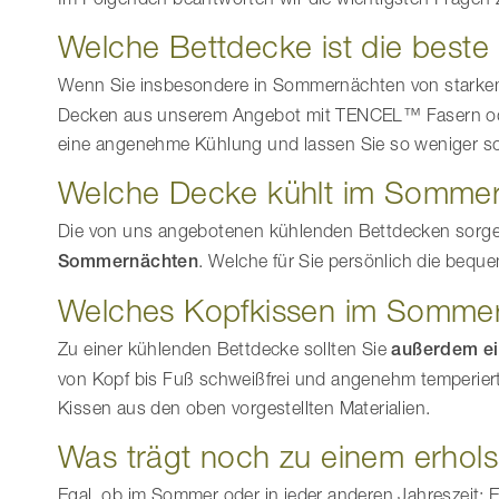
Welche Bettdecke ist die beste
Wenn Sie insbesondere in Sommernächten von starkem S
Decken aus unserem Angebot mit TENCEL™ Fasern oder 
eine angenehme Kühlung und lassen Sie so weniger sch
Welche Decke kühlt im Somme
Die von uns angebotenen kühlenden Bettdecken sorgen 
Sommernächten
. Welche für Sie persönlich die beque
Welches Kopfkissen im Somme
Zu einer kühlenden Bettdecke sollten Sie
außerdem ei
von Kopf bis Fuß schweißfrei und angenehm temperier
Kissen aus den oben vorgestellten Materialien.
Was trägt noch zu einem erhol
Egal, ob im Sommer oder in jeder anderen Jahreszeit: 