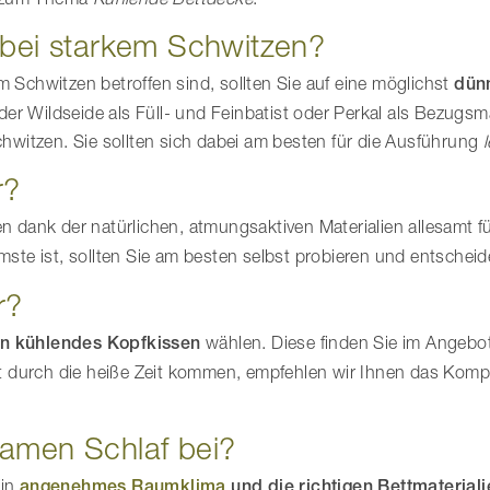
 bei starkem Schwitzen?
chwitzen betroffen sind, sollten Sie auf eine möglichst
dün
Wildseide als Füll- und Feinbatist oder Perkal als Bezugsm
witzen. Sie sollten sich dabei am besten für die Ausführung
r?
dank der natürlichen, atmungsaktiven Materialien allesamt f
mste ist, sollten Sie am besten selbst probieren und entscheid
r?
n kühlendes Kopfkissen
wählen. Diese finden Sie im Angeb
t durch die heiße Zeit kommen, empfehlen wir Ihnen das Kom
samen Schlaf bei?
Ein
angenehmes Raumklima
und die richtigen Bettmateriali