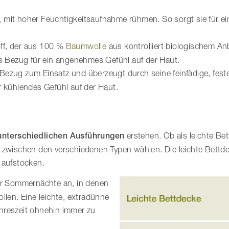
 mit hoher Feuchtigkeitsaufnahme rühmen. So sorgt sie für e
off, der aus 100 %
Baumwolle
aus kontrolliert biologischem Anb
ls Bezug für ein angenehmes Gefühl auf der Haut.
ezug zum Einsatz und überzeugt durch seine feinfädige, fes
 kühlendes Gefühl auf der Haut.
 unterschiedlichen Ausführungen
erstehen. Ob als leichte B
 zwischen den verschiedenen Typen wählen. Die leichte Bettde
 aufstocken.
ür Sommernächte an, in denen
llen. Eine leichte, extradünne
hreszeit ohnehin immer zu