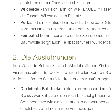
anstatt es an der Oberfläche abzulagern.
Wildseide
kann sich, ähnlich wie TENCEL™ Faser,
die Tussah-Wildseide zum Einsatz.
Perkal
ist ein leichter, dennoch dicht gewebter St
sorgt bei einigen unserer kühlenden Bettdecken a
Feinbatist
kommt bei unseren Decken ebenso als B
Baumwolle sorgt auch Feinbatist für ein wunderbar
2. Die Ausführungen
Ihre kühlende Bettdecke von LaModula können Sie
in
Vierjahreszeiten-Bettdecke: Je nach Bedarf können Sie
Aufpreis können Sie auf die drei übrigen Ausführungen
Die leichte Bettdecke
bietet sich insbesondere f
Sie es zwar kühl, aber dennoch kuschelig haben wo
Sommerdecke wie diese ist auch in der warmen Ja
empfehlen, um Erkältungen vorzubeugen.