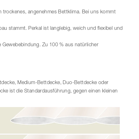
in trockenes, angenehmes Bettklima. Bei uns kommt
au stammt. Perkal ist langlebig, weich und flexibel und
te Gewebebindung. Zu 100 % aus natürlicher
ettdecke, Medium-Bettdecke, Duo-Bettdecke oder
cke ist die Standardausführung, gegen einen kleinen