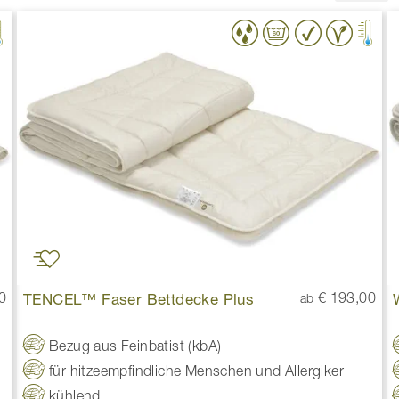
0
TENCEL™ Faser Bettdecke Plus
€ 193,00
ab
Bezug aus Feinbatist (kbA)
für hitzeempfindliche Menschen und Allergiker
kühlend