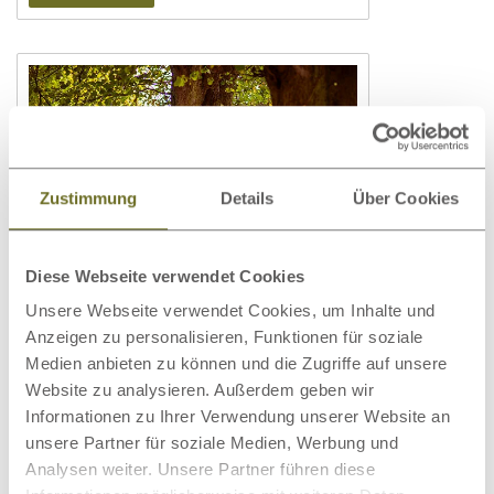
Zustimmung
Details
Über Cookies
Diese Webseite verwendet Cookies
Unterschied: Buche, Kernbuche
Unsere Webseite verwendet Cookies, um Inhalte und
und Rotbuche
Anzeigen zu personalisieren, Funktionen für soziale
Medien anbieten zu können und die Zugriffe auf unsere
Weiterlesen
Website zu analysieren. Außerdem geben wir
Informationen zu Ihrer Verwendung unserer Website an
unsere Partner für soziale Medien, Werbung und
Analysen weiter. Unsere Partner führen diese