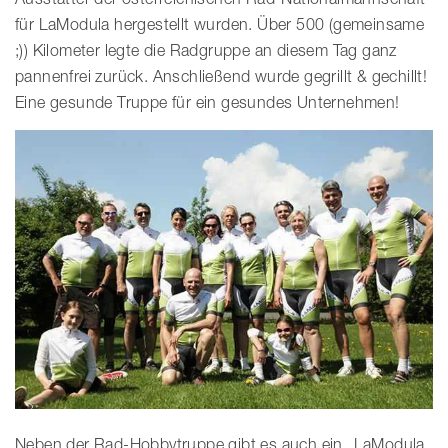
für LaModula hergestellt wurden. Über 500 (gemeinsame
;)) Kilometer legte die Radgruppe an diesem Tag ganz
pannenfrei zurück. Anschließend wurde gegrillt & gechillt!
Eine gesunde Truppe für ein gesundes Unternehmen!
Neben der Rad-Hobbytruppe gibt es auch ein „LaModula