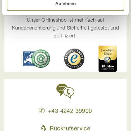
Ablehnen
Die Zufriedenheit unserer Kunden, Sicherheit
und Transparenz
sind uns wichtig!
Unser Onlineshop ist mehrfach auf
Kundenorientierung und Sicherheit getestet und
zertifiziert.
+43 4242 39900
Rückrufservice