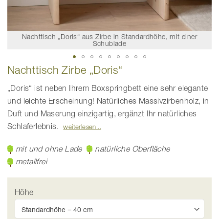
Nachttisch „Doris“ aus Zirbe in Standardhöhe, mit einer
Schublade
Zum
Nachttisch Zirbe „Doris“
Anfang
der
Bildgalerie
„Doris“ ist neben Ihrem Boxspringbett eine sehr elegante
springen
und leichte Erscheinung! Natürliches Massivzirbenholz, in
Duft und Maserung einzigartig, ergänzt Ihr natürliches
Schlaferlebnis.
weiterlesen
mit und ohne Lade
natürliche Oberfläche
metallfrei
Höhe