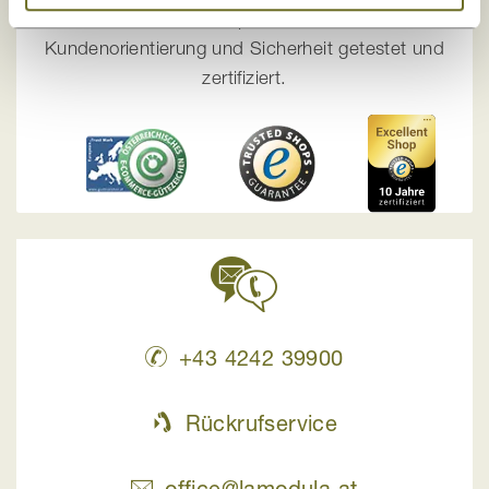
Unser Onlineshop ist mehrfach auf
Kundenorientierung und Sicherheit getestet und
zertifiziert.
+43 4242 39900
Rückrufservice
office@lamodula.at