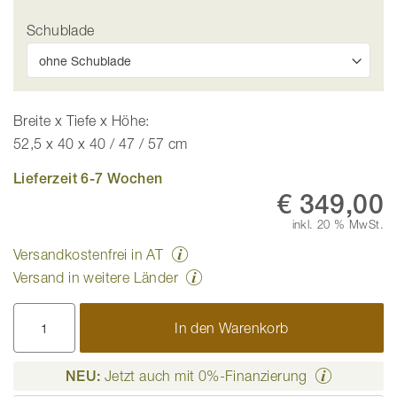
Schublade
Breite x Tiefe x Höhe:
52,5 x 40 x 40 / 47 / 57 cm
Lieferzeit 6-7 Wochen
€ 349,00
inkl. 20 % MwSt.
Versandkostenfrei in AT
Versand in weitere Länder
In den Warenkorb
NEU:
Jetzt auch mit 0%-Finanzierung