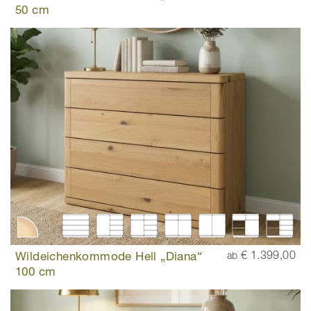
50 cm
Wildeichenkommode Hell „Diana“
€ 1.399,00
ab
100 cm