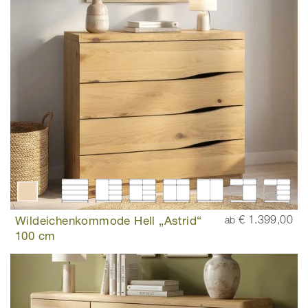
Wildeichenkommode Hell „Astrid“
€ 1.399,00
ab
100 cm