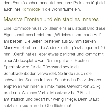
dem Französischen bedeutet bequem: Praktisch fügt sich
auch Ihre
Kommode
in die Wohnräume ein.
Massive Fronten und ein stabiles Inneres
Eine Kommode muss vor allem eins ein: stabil! Und diese
Eigenschaft beschreibt Ihre „Wildeichenkommode Hell“
am besten. Die Seiten bestehen aus 20 mm starken
Massivholzbrettern, die Abdeckplatte glänzt sogar mit 40
mm. „Gerti“ hat es lieber etwas zierlicher und kommt mit
einer Abdeckplatte von 25 mm gut aus. Buchen-
Sperrholz wird für die Rückwand sowie die
Schubladenböden verwendet. So finden auch die
schwersten Sachen in Ihren Schubladen Platz. Jedoch
empfehlen wir Ihnen ein maximales Gewicht von 25 kg
pro Lade. Welchen Vorteil Massivholz hat? Es ist
antistatisch und bedarf nur wenig Pflege: Denn Staub
setzt sich kaum an der Oberfläche ab!