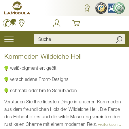
Zum
Inhalt
springen
Navigation
umschalten
Kommoden Wildeiche Hell
weiß-pigmentiert geölt
verschiedene Front-Designs
schmale oder breite Schubladen
Verstauen Sie Ihre liebsten Dinge in unseren Kommoden
aus dem freundlichen Holz der Wildeiche Hell. Die Farbe
des Eichenholzes und die wilde Maserung vereinten den
rustikalen Charme mit einem modernen Reiz.
weiterlesen ...