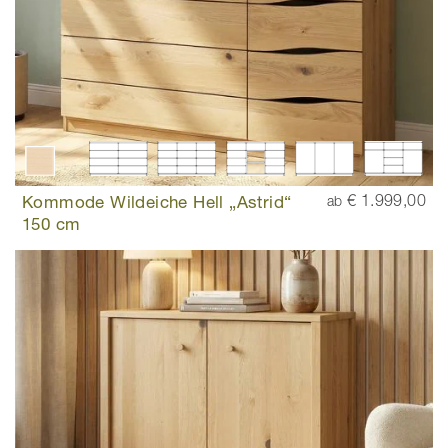
Kommode Wildeiche Hell „Astrid“
€ 1.999,00
ab
150 cm