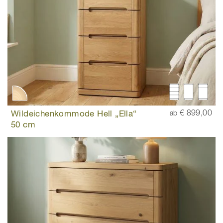
Wildeichenkommode Hell „Ella“
€ 899,00
ab
50 cm