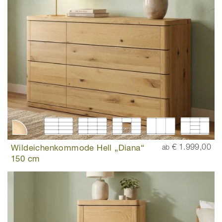
Wildeichenkommode Hell „Diana“
€ 1.999,00
ab
150 cm