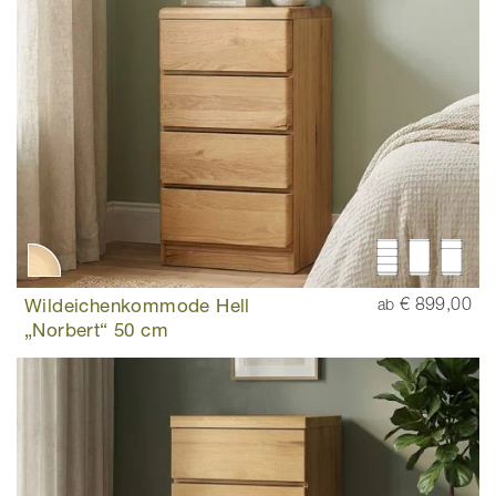
Wildeichenkommode Hell
€ 899,00
ab
„Norbert“ 50 cm