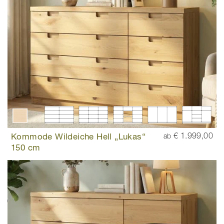
Kommode Wildeiche Hell „Lukas“
€ 1.999,00
ab
150 cm