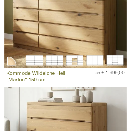
Kommode Wildeiche Hell
€ 1.999,00
ab
„Marlon“ 150 cm