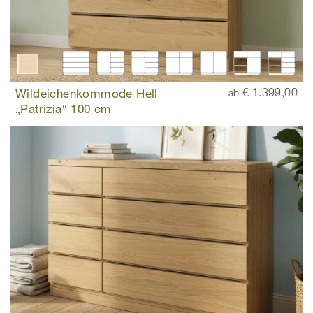
Wildeichenkommode Hell
€ 1.399,00
ab
„Patrizia“ 100 cm