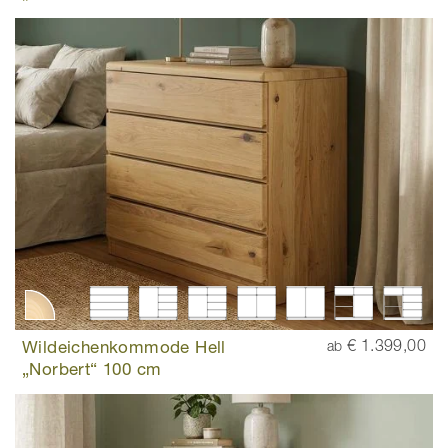
Wildeichenkommode Hell
€ 1.399,00
ab
„Norbert“ 100 cm