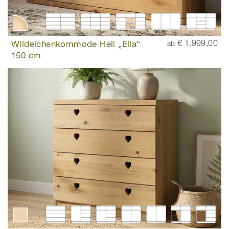
Wildeichenkommode Hell „Ella“
€ 1.999,00
ab
150 cm