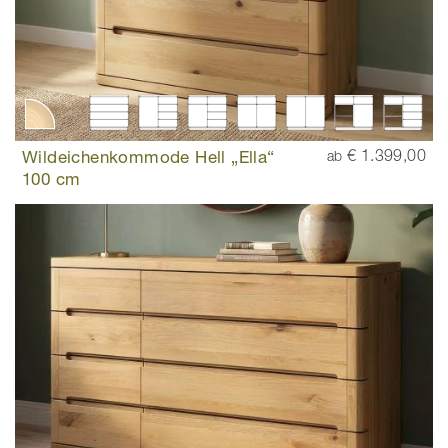
Wildeichenkommode Hell „Ella“
€ 1.399,00
ab
100 cm