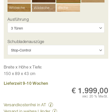
Wildeiche
Wildeiche Hell
Esche
Ausführung
Schubladenauszüge
Breite x Höhe x Tiefe:
150 x 89 x 43 cm
Lieferzeit 9-10 Wochen
€ 1.999,00
inkl. 20 % MwSt.
Versandkostenfrei in AT
Versand in weitere Länder