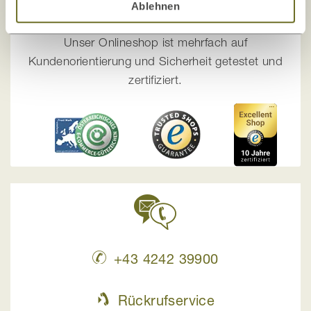
Die Zufriedenheit unserer Kunden, Sicherheit
Ablehnen
und Transparenz
sind uns wichtig!
Unser Onlineshop ist mehrfach auf
Kundenorientierung und Sicherheit getestet und
zertifiziert.
+43 4242 39900
Rückrufservice