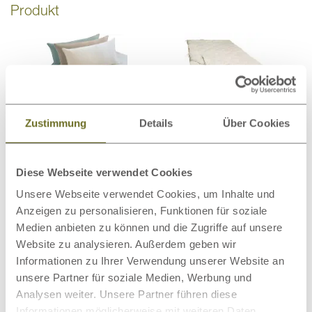
Produkt
Bio-Bettwäsche
Bettdecken
Zustimmung
Details
Über Cookies
Diese Webseite verwendet Cookies
Unsere Webseite verwendet Cookies, um Inhalte und
Matratzenschoner
Wollteppiche
Anzeigen zu personalisieren, Funktionen für soziale
Medien anbieten zu können und die Zugriffe auf unsere
Website zu analysieren. Außerdem geben wir
Informationen zu Ihrer Verwendung unserer Website an
unsere Partner für soziale Medien, Werbung und
Analysen weiter. Unsere Partner führen diese
Beimöbel
Wolldecken
Informationen möglicherweise mit weiteren Daten