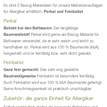
Es sind 2 Bezug-Materialien für unsere Matratzenauflagen
für Allergiker erhältlich:
Perkal und Feinbatist
.
Perkal
Beliebt bei den Bettwaren:
Der langlebige
Baumwollstoff
Perkal wird gerne als Bezug-Material für
Bettwaren verwendet, da er sehr weich und leicht zu
handhaben ist. Perkal wird aus 100 % Baumwolle (kbA)
hergestellt und ist feinfädig bzw. sehr dicht gewebt.
Feinbatist
Ganz fein gemacht:
Das sehr eng gewebte
Baumwollgewebe
Feinbatist ist besonders feinfädig.
Auch Feinbatist wird aus 100 % kbA Baumwolle gefertigt.
Seine Anschmiegsamkeit ist praktisch unschlagbar.
Zubehör: die ganze Einheit für Allergiker
Selbstverständlich dürfen die passende Bettdecke und