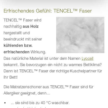
Erfrischendes Gefühl: TENCEL™ Faser
TENCEL™
Faser wird
nachhaltig
aus Holz
hergestellt und
beeindruckt mit seiner
kühlenden bzw.
erfrischenden
Wirkung.
Das natürliche Material ist unter dem Namen
Lyocell
bekannt. Sie bevorzugen ein nicht zu warmes Bettklima?
Dann ist TENCEL™ Faser der richtige Kuschelpartner für
Ihr Bett!
Die Matratzenschoner aus TENCEL™ Faser sind für
Allergiker geeignet, denn…
... sie sind bis zu 40 °C waschbar.