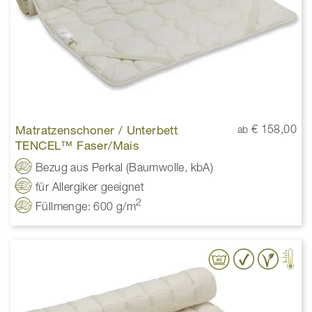
Matratzenschoner / Unterbett
€ 158,00
ab
TENCEL™ Faser/Mais
Bezug aus Perkal (Baumwolle, kbA)
für Allergiker geeignet
2
Füllmenge: 600 g/m