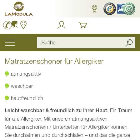
Zum
Inhalt
springen
Navigation
umschalten
Matratzenschoner für Allergiker
atmungsaktiv
waschbar
hautfreundlich
Leicht waschbar & freundlich zu Ihrer Haut:
Ein Traum
für alle Allergiker. Mit unseren atmungsaktiven
Matratzenschonern / Unterbetten für Allergiker können
Sie durchatmen und durchschlafen – und das die ganze