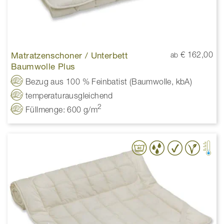
Matratzenschoner / Unterbett
€ 162,00
ab
Baumwolle Plus
Bezug aus 100 % Feinbatist (Baumwolle, kbA)
temperaturausgleichend
2
Füllmenge: 600 g/m