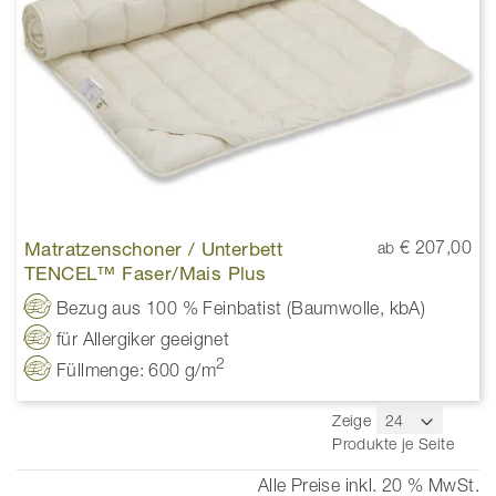
Matratzenschoner / Unterbett
€ 207,00
ab
TENCEL™ Faser/Mais Plus
Bezug aus 100 % Feinbatist (Baumwolle, kbA)
für Allergiker geeignet
2
Füllmenge: 600 g/m
Zeige
Produkte je Seite
Alle Preise inkl. 20 % MwSt.