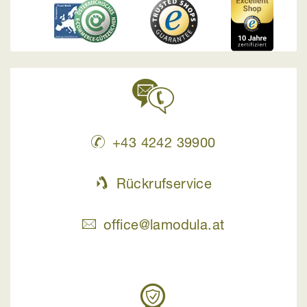
+43 4242 39900
Rückrufservice
office@lamodula.at