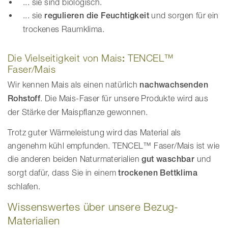
... sie sind biologisch.
... sie
regulieren die Feuchtigkeit
und sorgen für ein
trockenes Raumklima.
Die Vielseitigkeit von Mais
:
TENCEL™
Faser/Mais
Wir kennen Mais als einen natürlich
nachwachsenden
Rohstoff
. Die Mais-Faser für unsere Produkte wird aus
der Stärke der Maispflanze gewonnen.
Trotz guter Wärmeleistung wird das Material als
angenehm kühl empfunden. TENCEL™ Faser/Mais ist wie
die anderen beiden Naturmaterialien
gut waschbar
und
sorgt dafür, dass Sie in einem
trockenen Bettklima
schlafen.
Wissenswertes über unsere Bezug-
Materialien