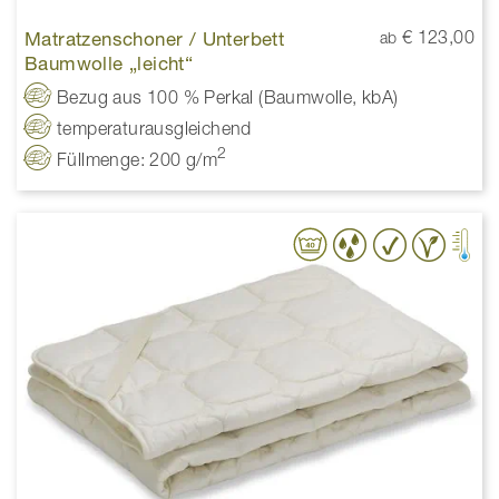
Matratzenschoner / Unterbett
€ 123,00
ab
Baumwolle „leicht“
Bezug aus 100 % Perkal (Baumwolle, kbA)
temperaturausgleichend
2
Füllmenge: 200 g/m