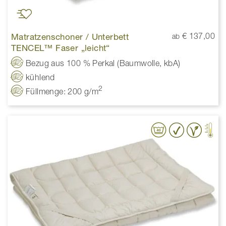
Matratzenschoner / Unterbett
€ 137,00
ab
TENCEL™ Faser „leicht“
Bezug aus 100 % Perkal (Baumwolle, kbA)
kühlend
2
Füllmenge: 200 g/m