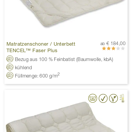
Matratzenschoner / Unterbett
€ 184,00
ab
Bewertung:
TENCEL™ Faser Plus
60%
Bezug aus 100 % Feinbatist (Baumwolle, kbA)
kühlend
2
Füllmenge: 600 g/m