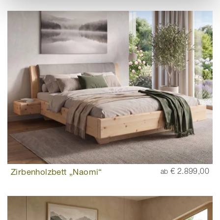
Zirbenholzbett „Naomi“
€ 2.899,00
ab