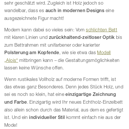
sehr geschätzt wird. Zugleich ist Holz jedoch so
wandelbar, dass es
auch in modernen Designs
eine
ausgezeichnete Figur macht!
Modern kann dabei so vieles sein: Vom
schlichten Bett
mit klaren Linien und
zurückhaltend-zeitloser Optik
bis
zum Bettrahmen mit unifarbener oder karierter
Polsterung am Kopfende
, wie sie etwa das
Modell
„Alois“
mitbringen kann – die Gestaltungsmöglichkeiten
lassen keine Wünsche offen.
Wenn rustikales Vollholz auf moderne Formen trifft, ist
das etwas ganz Besonderes. Denn jedes Stück Holz, und
sei es noch so klein, hat eine
einzigartige Zeichnung
und Farbe
. Einzigartig wird Ihr neues Echtholz-Einzelbett
also allein schon durch das Material, aus dem es gefertigt
ist. Und ein
individueller Stil
kommt einfach nie aus der
Mode!