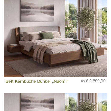
Bett Kernbuche Dunkel „Naomi“
€ 2.899,00
ab