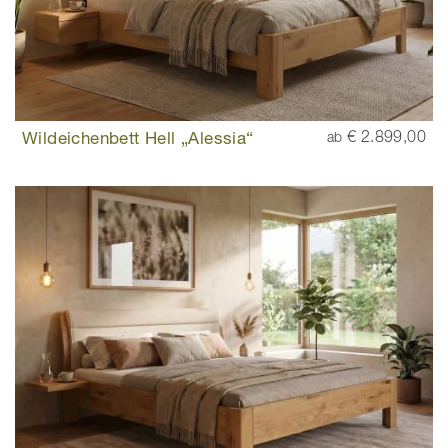
Wildeichenbett Hell „Alessia“
€ 2.899,00
ab