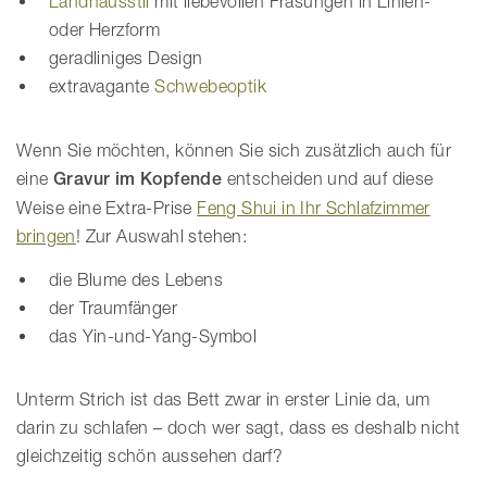
Landhausstil
mit liebevollen Fräsungen in Linien-
oder Herzform
geradliniges Design
extravagante
Schwebeoptik
Wenn Sie möchten, können Sie sich zusätzlich auch für
eine
Gravur im Kopfende
entscheiden und auf diese
Weise eine Extra-Prise
Feng Shui in Ihr Schlafzimmer
bringen
! Zur Auswahl stehen:
die Blume des Lebens
der Traumfänger
das Yin-und-Yang-Symbol
Unterm Strich ist das Bett zwar in erster Linie da, um
darin zu schlafen – doch wer sagt, dass es deshalb nicht
gleichzeitig schön aussehen darf?