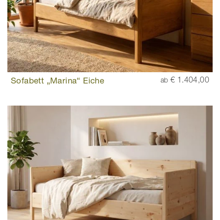
Sofabett „Marina“ Eiche
€ 1.404,00
ab