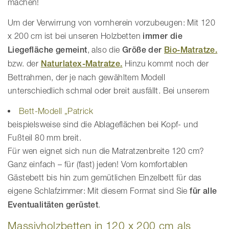
machen!
Um der Verwirrung von vornherein vorzubeugen: Mit 120
x 200 cm ist bei unseren Holzbetten
immer die
Liegefläche gemeint
, also die
Größe der
Bio-Matratze.
bzw. der
Naturlatex-Matratze.
Hinzu kommt noch der
Bettrahmen, der je nach gewähltem Modell
unterschiedlich schmal oder breit ausfällt. Bei unserem
Bett-Modell „Patrick
beispielsweise sind die Ablageflächen bei Kopf- und
Fußteil 80 mm breit.
Für wen eignet sich nun die Matratzenbreite 120 cm?
Ganz einfach – für (fast) jeden! Vom komfortablen
Gästebett bis hin zum gemütlichen Einzelbett für das
eigene Schlafzimmer: Mit diesem Format sind Sie
für alle
Eventualitäten gerüstet
.
Massivholzbetten in 120 x 200 cm als