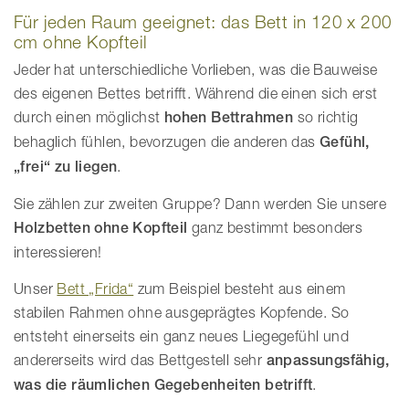
Für jeden Raum geeignet: das Bett in 120 x 200
cm ohne Kopfteil
Jeder hat unterschiedliche Vorlieben, was die Bauweise
des eigenen Bettes betrifft. Während die einen sich erst
durch einen möglichst
hohen Bettrahmen
so richtig
behaglich fühlen, bevorzugen die anderen das
Gefühl,
„frei“ zu liegen
.
Sie zählen zur zweiten Gruppe? Dann werden Sie unsere
Holzbetten ohne Kopfteil
ganz bestimmt besonders
interessieren!
Unser
Bett „Frida“
zum Beispiel besteht aus einem
stabilen Rahmen ohne ausgeprägtes Kopfende. So
entsteht einerseits ein ganz neues Liegegefühl und
andererseits wird das Bettgestell sehr
anpassungsfähig,
was die räumlichen Gegebenheiten betrifft
.