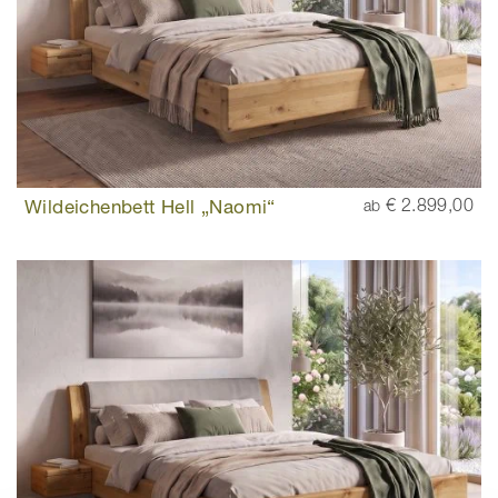
Wildeichenbett Hell „Naomi“
€ 2.899,00
ab