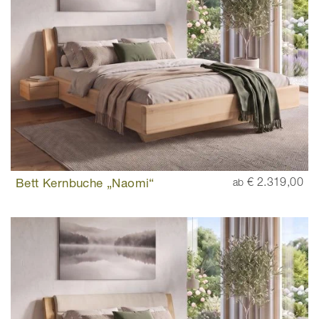
Bett Kernbuche „Naomi“
€ 2.319,00
ab