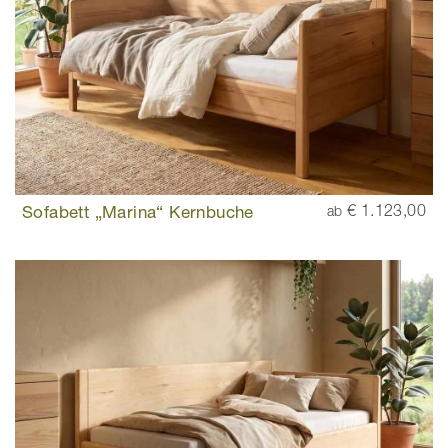
Sofabett „Marina“ Kernbuche
€ 1.123,00
ab