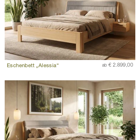
Eschenbett „Alessia“
€ 2.899,00
ab