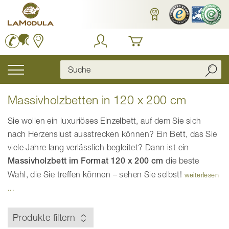
Zum
Inhalt
springen
Navigation
umschalten
Massivholzbetten in 120 x 200 cm
Sie wollen ein luxuriöses Einzelbett, auf dem Sie sich
nach Herzenslust ausstrecken können? Ein Bett, das Sie
viele Jahre lang verlässlich begleitet? Dann ist ein
Massivholzbett im Format 120 x 200 cm
die beste
Wahl, die Sie treffen können – sehen Sie selbst!
weiterlesen
...
Produkte filtern