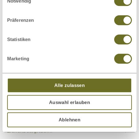
Notwendig
Eichenbett Hell „Naomi“
€ 2.899,00
ab
Präferenzen
Statistiken
Marketing
Alle zulassen
Auswahl erlauben
Ablehnen
Eichenbett „Naomi“
€ 2.899,00
ab