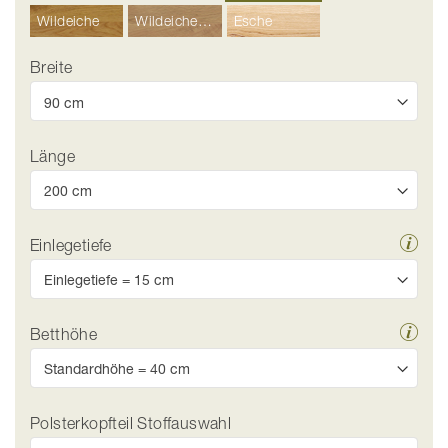
Wildeiche
Wildeiche Hell
Esche
Breite
Länge
Einlegetiefe
Betthöhe
Polsterkopfteil Stoffauswahl