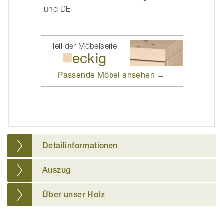
und DE
Teil der Möbelserie
eckig
Passende Möbel
ansehen →
Detailinformationen
Auszug
Über unser Holz