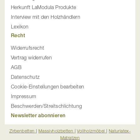
Herkunft LaModula Produkte
Interview mit den Holzhändlern
Lexikon
Recht
Widerrufsrecht
Vertrag widerrufen
AGB
Datenschutz
Cookie-Einstellungen bearbeiten
Impressum
Beschwerden/Streitschlichtung
Newsletter abonnieren
Zirbenbetten
|
Massivholzbetten
|
Vollholzmöbel
|
Naturlatex-
Matratzen