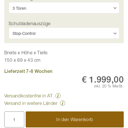
Schubladenauszüge
Breite x Höhe x Tiefe:
150 x 89 x 43 cm
Lieferzeit 7-8 Wochen
€ 1.999,00
inkl. 20 % MwSt.
Versandkostenfrei in AT
Versand in weitere Länder
In den Warenkorb