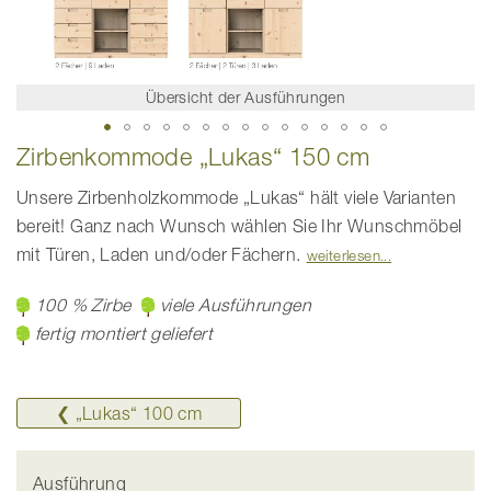
Übersicht der Ausführungen
Zum
Zirbenkommode „Lukas“ 150 cm
Anfang
der
Bildgalerie
Unsere Zirbenholzkommode „Lukas“ hält viele Varianten
springen
bereit! Ganz nach Wunsch wählen Sie Ihr Wunschmöbel
mit Türen, Laden und/oder Fächern.
weiterlesen
100 % Zirbe
viele Ausführungen
fertig montiert geliefert
❮ „Lukas“ 100 cm
Ausführung