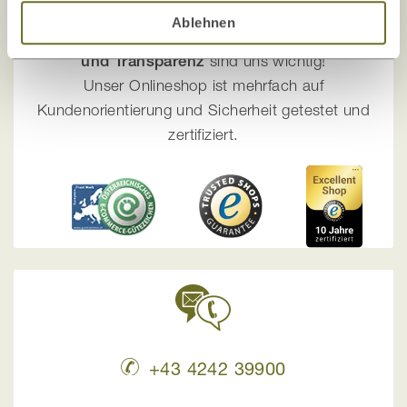
Ihre Sicherheit liegt uns am Herzen!
Ablehnen
Die Zufriedenheit unserer Kunden, Sicherheit
und Transparenz
sind uns wichtig!
Unser Onlineshop ist mehrfach auf
Kundenorientierung und Sicherheit getestet und
zertifiziert.
+43 4242 39900