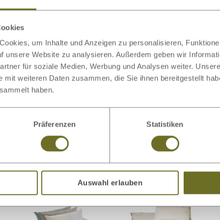
n →
Cookies
ookies, um Inhalte und Anzeigen zu personalisieren, Funktionen
auf unsere Website zu analysieren. Außerdem geben wir Informat
rtner für soziale Medien, Werbung und Analysen weiter. Unsere
e mit weiteren Daten zusammen, die Sie ihnen bereitgestellt ha
esammelt haben.
Präferenzen
Statistiken
Auswahl erlauben
odukt