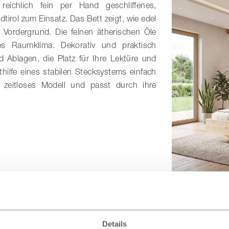
eichlich fein per Hand geschliffenes,
irol zum Einsatz. Das Bett zeigt, wie edel
 Vordergrund. Die feinen ätherischen Öle
s Raumklima. Dekorativ und praktisch
 Ablagen, die Platz für Ihre Lektüre und
thilfe eines stabilen Stecksystems einfach
 zeitloses Modell und passt durch ihre
gleichen Design
Details