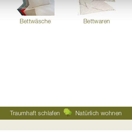
Bettwäsche
Bettwaren
Traumhaft schlafen
Natürlich wohnen