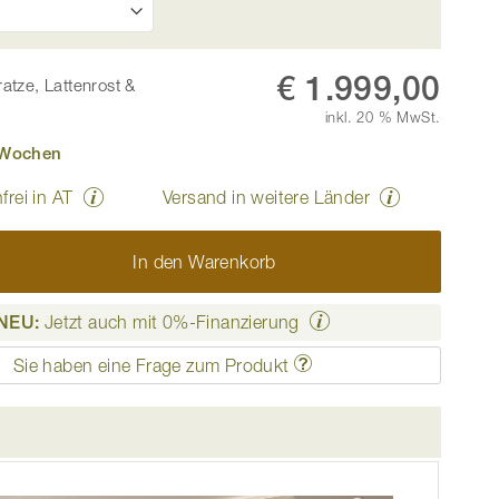
€ 1.999,00
ratze, Lattenrost &
inkl. 20 % MwSt.
7 Wochen
rei in AT
Versand in weitere Länder
In den Warenkorb
NEU:
Jetzt auch mit 0%-Finanzierung
Sie haben eine Frage zum Produkt