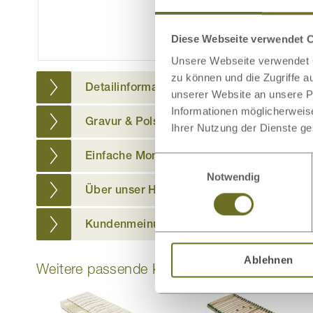
ansehe
Diese Webseite verwendet 
Unsere Webseite verwendet C
zu können und die Zugriffe 
Detailinformationen
unserer Website an unsere Pa
Informationen möglicherweis
Gravur & Polsterung
Ihrer Nutzung der Dienste g
Einfache Montage
Einwilligungsauswahl
Notwendig
Über unser Holz
Kundenmeinungen
Ablehnen
Weitere passende Kategorien zu diesem Pr