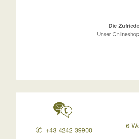
Die Zufried
Unser Onlineshop 
6 W
+43 4242 39900