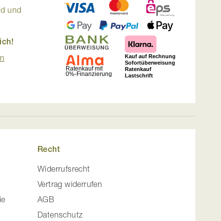
nd und
ich!
en
Recht
Widerrufsrecht
Vertrag widerrufen
ie
AGB
Datenschutz