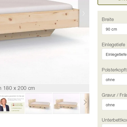
Breite
Einlegetiefe
Polsterkopft
 in 180 x 200 cm
Z
Gravur / Fr
Unterbettk