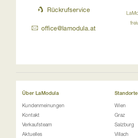
Rückrufservice
LaMo
fre
office@lamodula.at
Über LaModula
Standorte
Kundenmeinungen
Wien
Kontakt
Graz
Verkaufsteam
Salzburg
Aktuelles
Villach