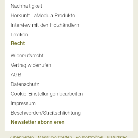
Nachhaltigkeit
Herkunft LaModula Produkte
Interview mit den Holzhändlern
Lexikon
Recht
Widerrufsrecht
Vertrag widerrufen
AGB
Datenschutz
Cookie-Einstellungen bearbeiten
Impressum
Beschwerden/Streitschlichtung
Newsletter abonnieren
Zirbenbetten
|
Massivholzbetten
|
Vollholzmöbel
|
Naturlatex-