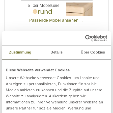
Teil der Möbelserie
rund
Passende Möbel
ansehen →
Zustimmung
Details
Über Cookies
Detailinformationen
Gravur & Polsterung
Diese Webseite verwendet Cookies
Unsere Webseite verwendet Cookies, um Inhalte und
Einfache Montage
Anzeigen zu personalisieren, Funktionen für soziale
Medien anbieten zu können und die Zugriffe auf unsere
Über unser Holz
Website zu analysieren. Außerdem geben wir
Informationen zu Ihrer Verwendung unserer Website an
Kundenmeinungen
unsere Partner für soziale Medien, Werbung und