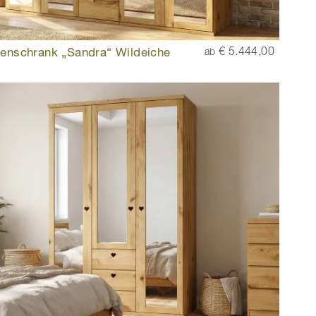
renschrank „Sandra“ Wildeiche
€ 5.444,00
ab