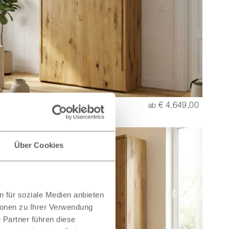
etürenschrank aus Wildeiche
€ 4.649,00
ab
“ 2-türig
Über Cookies
 für soziale Medien anbieten
ionen zu Ihrer Verwendung
 Partner führen diese