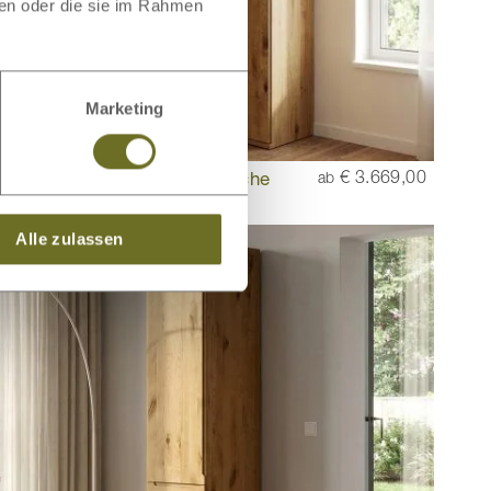
ben oder die sie im Rahmen
Marketing
enschrank „Valentin“ Wildeiche
€ 3.669,00
ab
Alle zulassen