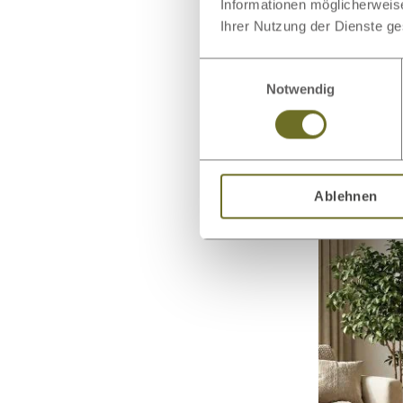
Informationen möglicherweis
Ihrer Nutzung der Dienste g
Einwilligungsauswahl
Notwendig
Schiebetür
„Ludwig“ 3
Ablehnen