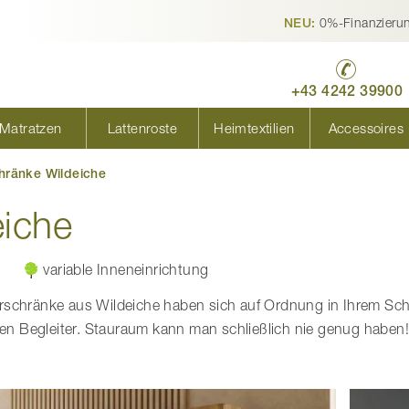
0%-Finanzieru
NEU:
+43 4242 39900
Matratzen
Lattenroste
Heimtextilien
Accessoires
hränke Wildeiche
eiche
variable Inneneinrichtung
rschränke aus Wildeiche haben sich auf Ordnung in Ihrem Schl
igen Begleiter. Stauraum kann man schließlich nie genug haben
e