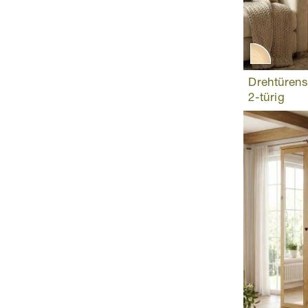
Drehtürens
2-türig