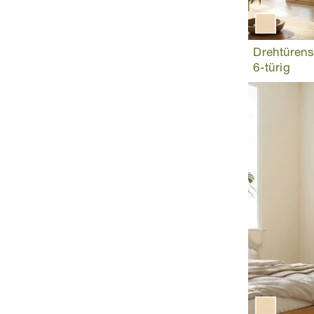
Drehtürens
6-türig