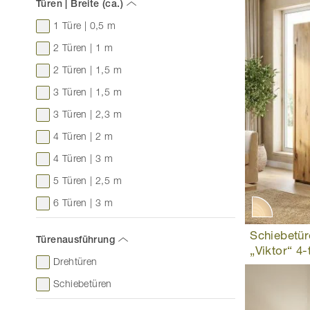
Türen | Breite (ca.)
1 Türe | 0,5 m
2 Türen | 1 m
2 Türen | 1,5 m
3 Türen | 1,5 m
3 Türen | 2,3 m
4 Türen | 2 m
4 Türen | 3 m
5 Türen | 2,5 m
6 Türen | 3 m
Schiebetür
Türenausführung
„Viktor“ 4-
Drehtüren
Schiebetüren