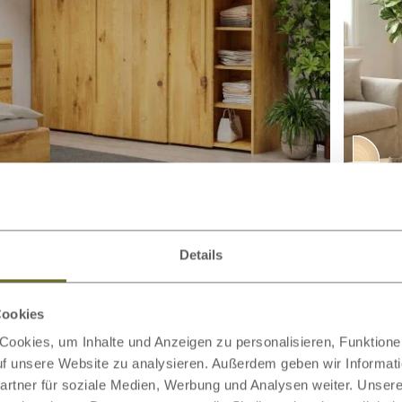
enschrank aus Wildeiche
€ 5.999,00
Schieb
ab
türig
„Viktor
Details
Cookies
ookies, um Inhalte und Anzeigen zu personalisieren, Funktionen
auf unsere Website zu analysieren. Außerdem geben wir Informat
rtner für soziale Medien, Werbung und Analysen weiter. Unsere