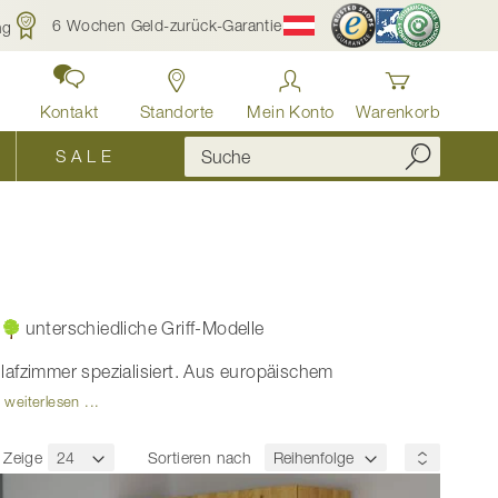
6 Wochen Geld-zurück-Garantie
ng
Kontakt
Standorte
Mein Konto
Warenkorb
S A L E
unterschiedliche Griff-Modelle
afzimmer spezialisiert. Aus europäischem
!
weiterlesen ...
Zeige
Sortieren nach