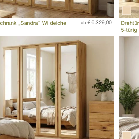
chrank „Sandra“ Wildeiche
€ 6.329,00
Drehtü
ab
5-türig