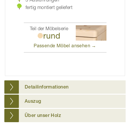
fertig montiert geliefert
Teil der Möbelserie
rund
Passende Möbel
ansehen →
Detailinformationen
Auszug
Über unser Holz