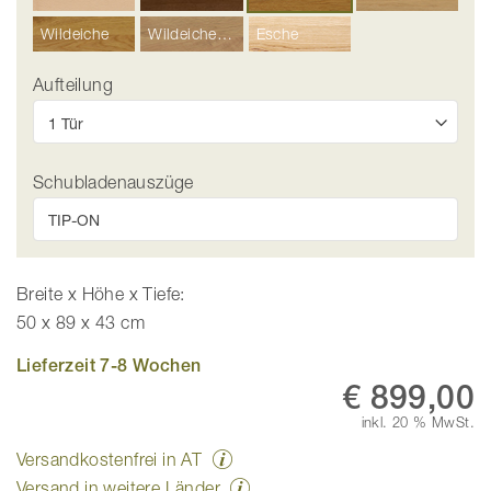
Wildeiche
Wildeiche Hell
Esche
Aufteilung
Schubladenauszüge
Breite x Höhe x Tiefe:
50 x 89 x 43 cm
Lieferzeit 7-8 Wochen
€ 899,00
inkl. 20 % MwSt.
Versandkostenfrei in AT
Versand in weitere Länder