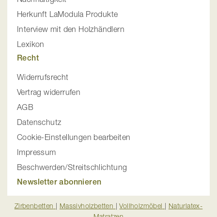
Herkunft LaModula Produkte
Interview mit den Holzhändlern
Lexikon
Recht
Widerrufsrecht
Vertrag widerrufen
AGB
Datenschutz
Cookie-Einstellungen bearbeiten
Impressum
Beschwerden/Streitschlichtung
Newsletter abonnieren
Zirbenbetten
|
Massivholzbetten
|
Vollholzmöbel
|
Naturlatex-
Matratzen