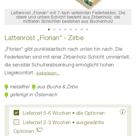
Lattenrost „Florian“ mit 7-fach verleimten Federleisten. Die
obere und untere Schicht besteht aus Zirbenholz, die
mittleren Schichten bestehen aus Buchenholz
Zum
Lattenrost „Florian“ - Zirbe
Anfang
der
Bildgalerie
„Florian“ gibt punktelastisch nach unten hin nach. Die
springen
Federleisten sind mit einer Zirbenholz-Schicht ummantelt,
die sensible Schulterabsenkung ermöglicht hohen
Liegekomfort.
weiterlesen
metallfrei
aus Buche & Zirbe
gefertigt in Österreich
Lieferzeit 5-6 Wochen
• alle Optionen
Lieferzeit 2-3 Wochen
• ausgewählte
Optionen