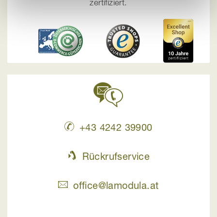
zertifiziert.
+43 4242 39900
Rückrufservice
office@lamodula.at