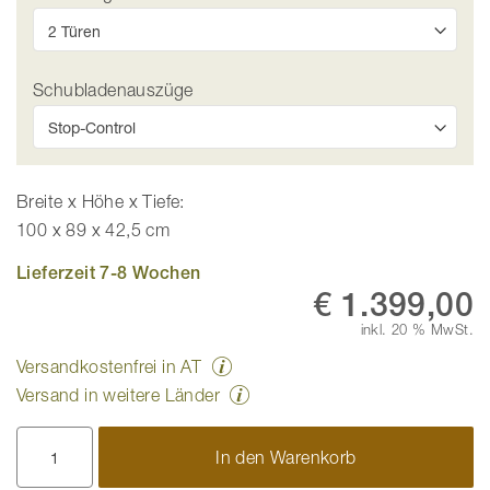
Schubladenauszüge
Breite x Höhe x Tiefe:
100 x 89 x 42,5 cm
Lieferzeit 7-8 Wochen
€ 1.399,00
inkl. 20 % MwSt.
Versandkostenfrei in AT
Versand in weitere Länder
In den Warenkorb