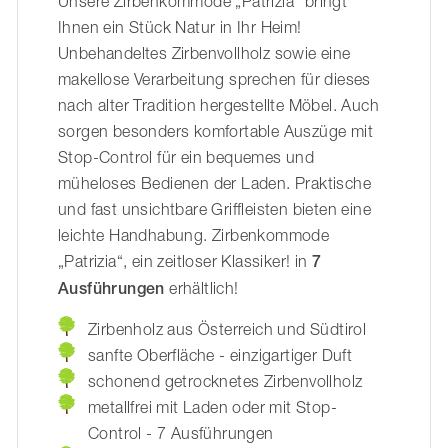
Unsere Zirbenkommode „Patrizia“ bringt
Ihnen ein Stück Natur in Ihr Heim!
Unbehandeltes Zirbenvollholz sowie eine
makellose Verarbeitung sprechen für dieses
nach alter Tradition hergestellte Möbel. Auch
sorgen besonders komfortable Auszüge mit
Stop-Control für ein bequemes und
müheloses Bedienen der Laden. Praktische
und fast unsichtbare Griffleisten bieten eine
leichte Handhabung. Zirbenkommode
„Patrizia“, ein zeitloser Klassiker! in
7
Ausführungen
erhältlich!
Zirbenholz aus Österreich und Südtirol
sanfte Oberfläche - einzigartiger Duft
schonend getrocknetes Zirbenvollholz
metallfrei mit Laden oder mit Stop-
Control - 7 Ausführungen