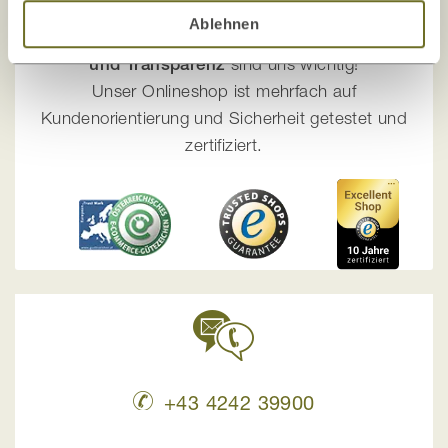
Ihre Sicherheit liegt uns am Herzen!
Ablehnen
Die Zufriedenheit unserer Kunden, Sicherheit
und Transparenz
sind uns wichtig!
Unser Onlineshop ist mehrfach auf
Kundenorientierung und Sicherheit getestet und
zertifiziert.
+43 4242 39900