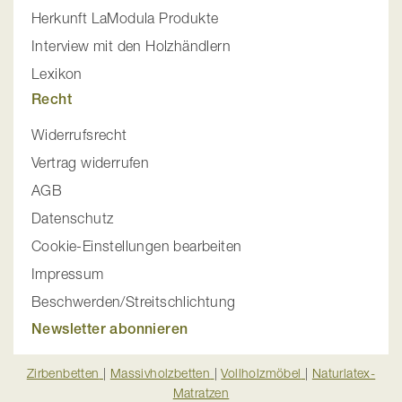
Herkunft LaModula Produkte
Interview mit den Holzhändlern
Lexikon
Recht
Widerrufsrecht
Vertrag widerrufen
AGB
Datenschutz
Cookie-Einstellungen bearbeiten
Impressum
Beschwerden/Streitschlichtung
Newsletter abonnieren
Zirbenbetten
|
Massivholzbetten
|
Vollholzmöbel
|
Naturlatex-
Matratzen