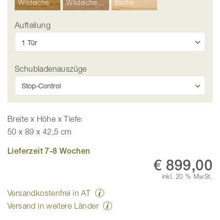
Wildeiche
Wildeiche Hell
Esche
Aufteilung
Schubladenauszüge
Breite x Höhe x Tiefe:
50 x 89 x 42,5 cm
Lieferzeit 7-8 Wochen
€ 899,00
inkl. 20 % MwSt.
Versandkostenfrei in AT
Versand in weitere Länder