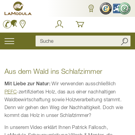
Zum
Inhalt
springen
Navigation
umschalten
Aus dem Wald ins Schlafzimmer
Mit Liebe zur Natur:
Wir verwenden ausschließlich
PEFC
-zertifiziertes Holz, das aus einer nachhaltigen
Waldbewirtschaftung sowie Holzverarbeitung stammt.
Denn wir gehen den Weg der Nachhaltigkeit. Doch wie
kommt das Holz in unser Schlafzimmer?
In unserem Video erklärt Ihnen Patrick Fallosch,