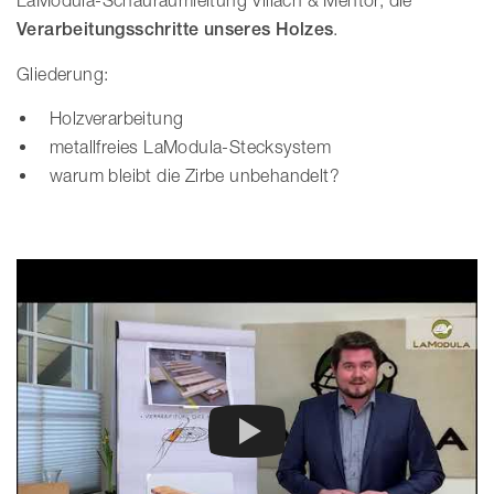
LaModula-Schauraumleitung Villach & Mentor, die
Verarbeitungsschritte unseres Holzes
.
Gliederung:
Holzverarbeitung
metallfreies LaModula-Stecksystem
warum bleibt die Zirbe unbehandelt?