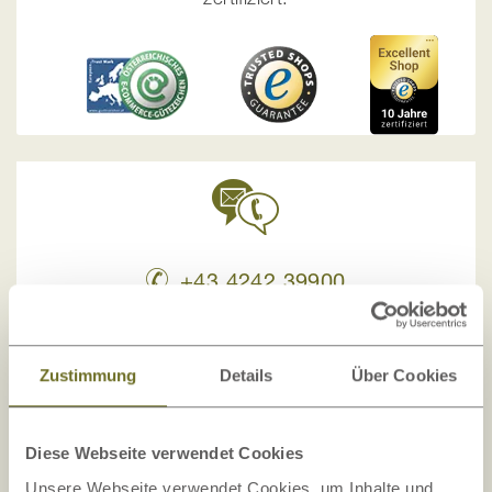
+43 4242 39900
Rückrufservice
Zustimmung
Details
Über Cookies
office@lamodula.at
Diese Webseite verwendet Cookies
Unsere Webseite verwendet Cookies, um Inhalte und