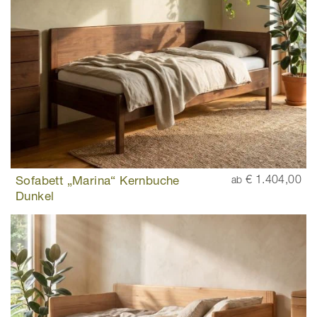
Sofabett „Marina“ Kernbuche
€ 1.404,00
ab
Dunkel