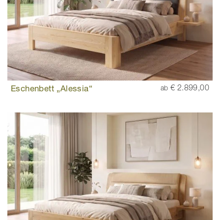
Eschenbett „Alessia“
€ 2.899,00
ab