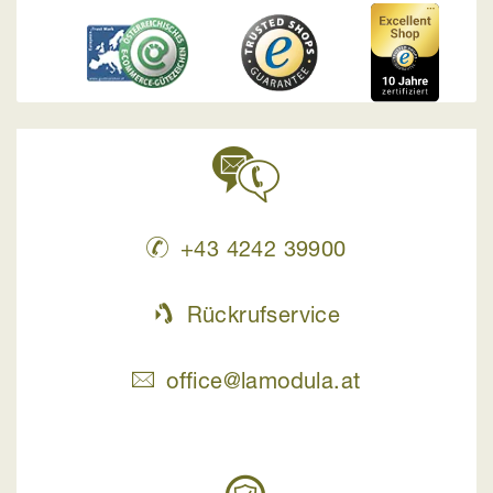
+43 4242 39900
Rückrufservice
office@lamodula.at