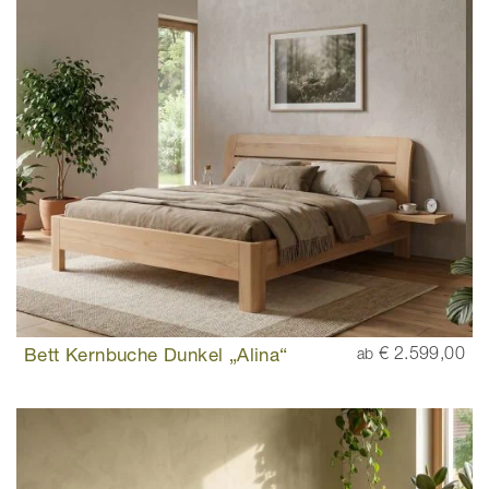
Bett Kernbuche Dunkel „Alina“
€ 2.599,00
ab