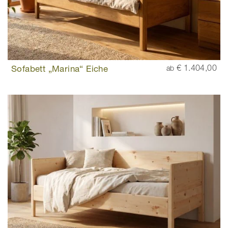
Sofabett „Marina“ Eiche
€ 1.404,00
ab