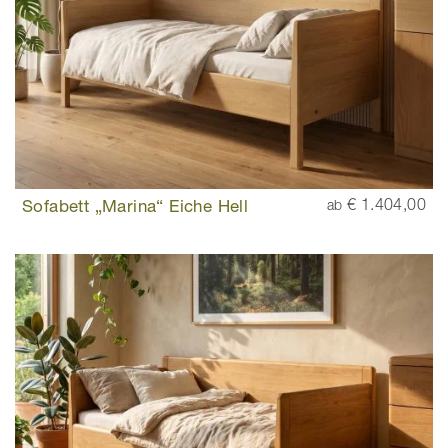
Sofabett „Marina“ Eiche Hell
€ 1.404,00
ab