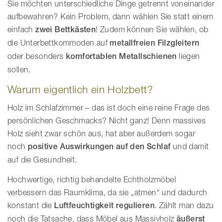
Sie möchten unterschiedliche Dinge getrennt voneinander
aufbewahren? Kein Problem, dann wählen Sie statt einem
einfach
zwei Bettkästen
! Zudem können Sie wählen, ob
die Unterbettkommoden auf
metallfreien Filzgleitern
oder besonders
komfortablen Metallschienen
liegen
sollen.
Warum eigentlich ein Holzbett?
Holz im Schlafzimmer – das ist doch eine reine Frage des
persönlichen Geschmacks? Nicht ganz! Denn massives
Holz sieht zwar schön aus, hat aber außerdem sogar
noch
positive Auswirkungen auf den Schlaf
und damit
auf die Gesundheit.
Hochwertige, richtig behandelte Echtholzmöbel
verbessern das Raumklima, da sie „atmen“ und dadurch
konstant die
Luftfeuchtigkeit regulieren
. Zählt man dazu
noch die Tatsache, dass Möbel aus Massivholz
äußerst