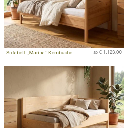
Sofabett „Marina“ Kernbuche
€ 1.123,00
ab