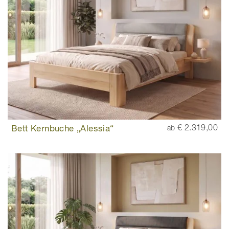
Bett Kernbuche „Alessia“
€ 2.319,00
ab