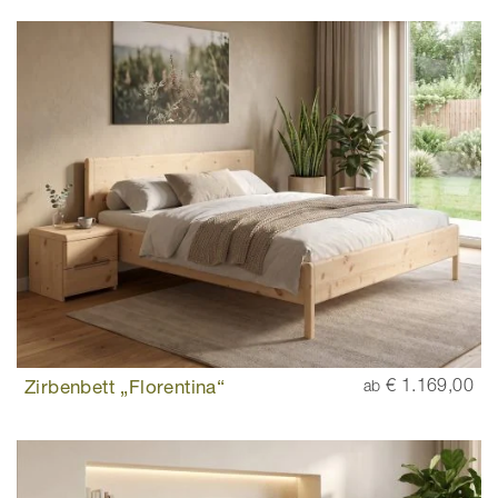
Zirbenbett „Florentina“
€ 1.169,00
ab