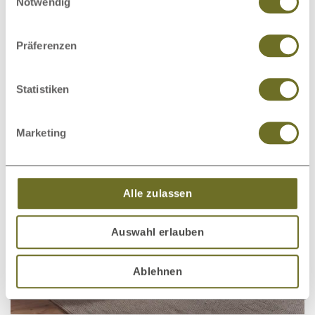
Notwendig
Präferenzen
Wildeichenbett „Naomi“
€ 2.899,00
ab
Statistiken
Marketing
Alle zulassen
Auswahl erlauben
Ablehnen