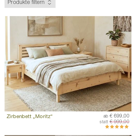
Produkte filtern
Zirbenbett „Moritz“
€ 699,00
ab
€ 999,00
statt
Bewertung:
98%