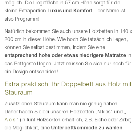
möglich. Die Liegefläche in 57 cm Höhe sorgt für die
kleine Extraportion
Luxus und Komfort
– der Name ist
also Programm!
Natürlich bekommen Sie auch unsere Holzbetten in 140 x
200 cm in dieser Höhe. Wie hoch Sie tatsächlich liegen,
können Sie selbst bestimmen, indem Sie eine
entsprechend hohe oder etwas niedrigere Matratze
in
das Bettgestell legen. Jetzt müssen Sie sich nur noch für
ein Design entscheiden!
Extra praktisch: Ihr Doppelbett aus Holz mit
Stauraum
Zusätzlichen Stauraum kann man nie genug haben.
Daher haben Sie bei unseren Holzbetten „Niklas“ und „
Alois
“ (in fünf Holzsorten erhältlich, z.B. Eiche oder Zirbe)
die Möglichkeit, eine
Unterbettkommode zu wählen
.