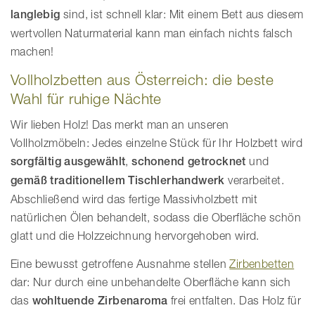
langlebig
sind, ist schnell klar: Mit einem Bett aus diesem
wertvollen Naturmaterial kann man einfach nichts falsch
machen!
Vollholzbetten aus Österreich: die beste
Wahl für ruhige Nächte
Wir lieben Holz! Das merkt man an unseren
Vollholzmöbeln: Jedes einzelne Stück für Ihr Holzbett wird
sorgfältig ausgewählt
,
schonend getrocknet
und
gemäß
traditionellem Tischlerhandwerk
verarbeitet.
Abschließend wird das fertige Massivholzbett mit
natürlichen Ölen behandelt, sodass die Oberfläche schön
glatt und die Holzzeichnung hervorgehoben wird.
Eine bewusst getroffene Ausnahme stellen
Zirbenbetten
dar: Nur durch eine unbehandelte Oberfläche kann sich
das
wohltuende Zirbenaroma
frei entfalten. Das Holz für