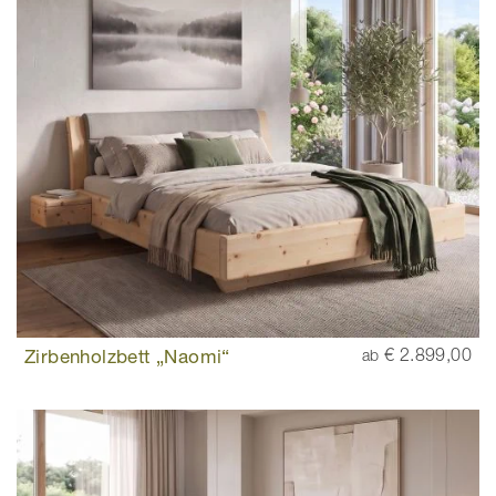
Zirbenholzbett „Naomi“
€ 2.899,00
ab