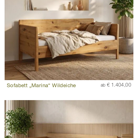
Sofabett „Marina“ Wildeiche
€ 1.404,00
ab