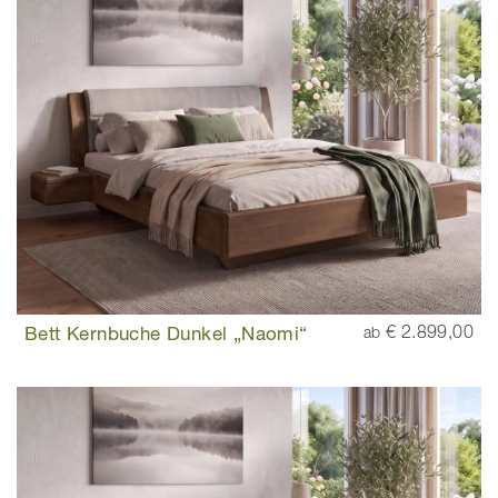
Bett Kernbuche Dunkel „Naomi“
€ 2.899,00
ab