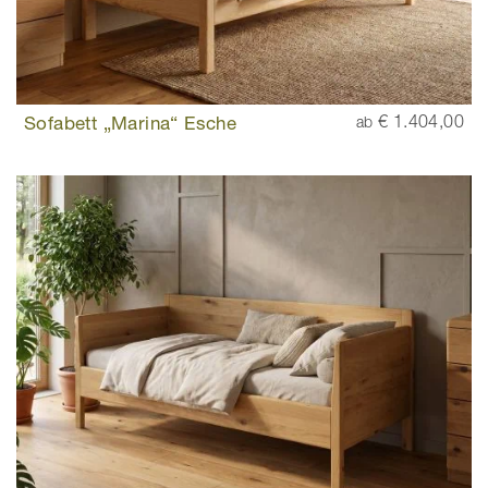
Sofabett „Marina“ Esche
€ 1.404,00
ab