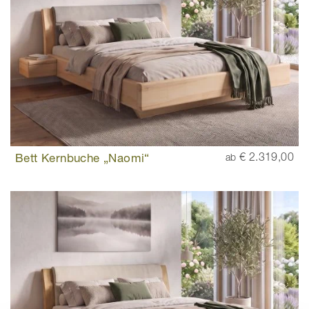
Bett Kernbuche „Naomi“
€ 2.319,00
ab