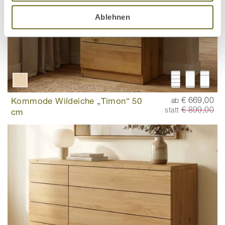
Ablehnen
Kommode Wildeiche „Timon“ 50
€ 669,00
ab
€ 899,00
statt
cm