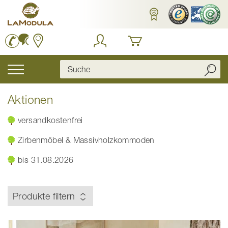
Zum
Inhalt
springen
Navigation
umschalten
Aktionen
versandkostenfrei
Zirbenmöbel & Massivholzkommoden
bis 31.08.2026
Produkte filtern