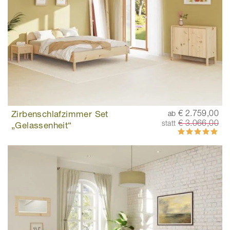
Zirbenschlafzimmer Set
€ 2.759,00
ab
€ 3.066,00
statt
„Gelassenheit“
Bewertung:
100%