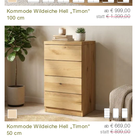
Kommode Wildeiche Hell „Timon“
€ 999,00
ab
€ 1.399,00
statt
100 cm
Kommode Wildeiche Hell „Timon“
€ 669,00
ab
€ 899,00
statt
50 cm