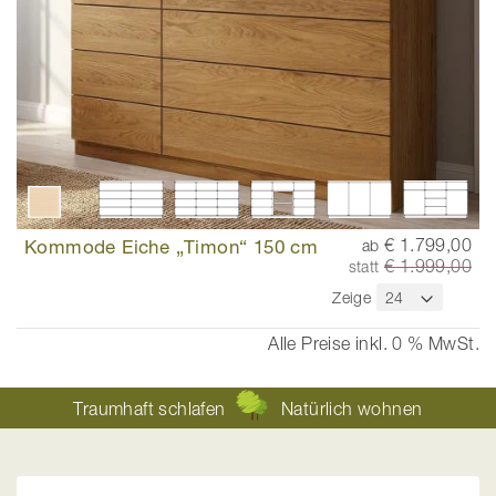
Kommode Eiche „Timon“ 150 cm
€ 1.799,00
ab
€ 1.999,00
statt
Zeige
Alle Preise inkl. 0 % MwSt.
Traumhaft schlafen
Natürlich wohnen