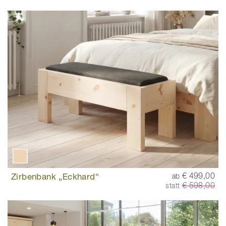
Zirbenbank „Eckhard“
€ 499,00
ab
€ 598,00
statt