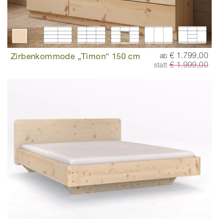
Zirbenkommode „Timon“ 150 cm
€ 1.799,00
ab
€ 1.999,00
statt