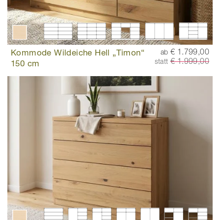
Kommode Wildeiche Hell „Timon“
€ 1.799,00
ab
€ 1.999,00
statt
150 cm