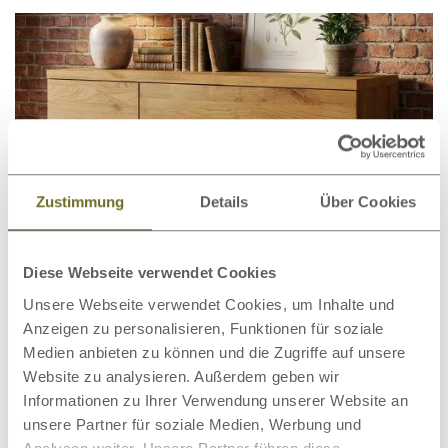
Zustimmung
Details
Über Cookies
Diese Webseite verwendet Cookies
Unsere Webseite verwendet Cookies, um Inhalte und
Anzeigen zu personalisieren, Funktionen für soziale
Kommode Wildeiche „Timon“ 150
€ 1.799,00
ab
Medien anbieten zu können und die Zugriffe auf unsere
€ 1.999,00
statt
cm
Website zu analysieren. Außerdem geben wir
Informationen zu Ihrer Verwendung unserer Website an
unsere Partner für soziale Medien, Werbung und