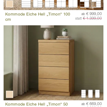
Kommode Eiche Hell „Timon“ 100
€ 999,00
ab
€ 1.399,00
statt
cm
Kommode Eiche Hell „Timon“ 50
€ 669,00
ab