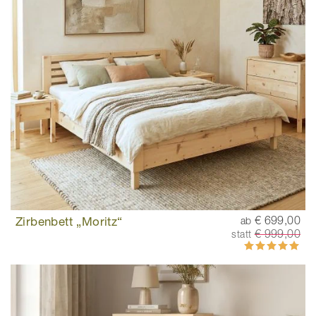
Zirbenbett „Moritz“
€ 699,00
ab
€ 999,00
statt
Bewertung:
98%