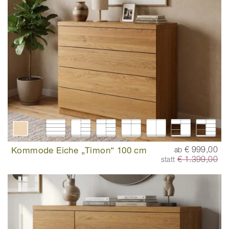
Kommode Eiche „Timon“ 100 cm
€ 999,00
ab
€ 1.399,00
statt