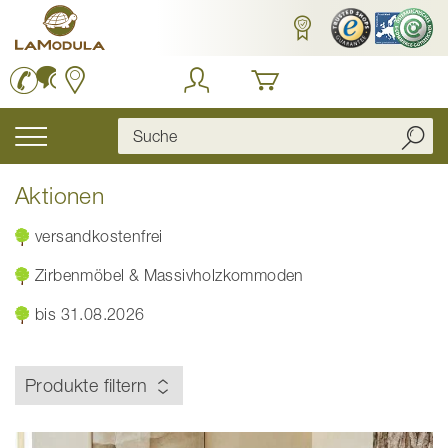
Zum
Inhalt
springen
Navigation
umschalten
Aktionen
versandkostenfrei
Zirbenmöbel & Massivholzkommoden
bis 31.08.2026
Produkte filtern