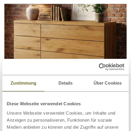
Zustimmung
Details
Über Cookies
Kommode Wildeiche „Timon“ 150
€ 1.799,00
ab
Diese Webseite verwendet Cookies
€ 1.999,00
statt
cm
Unsere Webseite verwendet Cookies, um Inhalte und
Anzeigen zu personalisieren, Funktionen für soziale
Medien anbieten zu können und die Zugriffe auf unsere