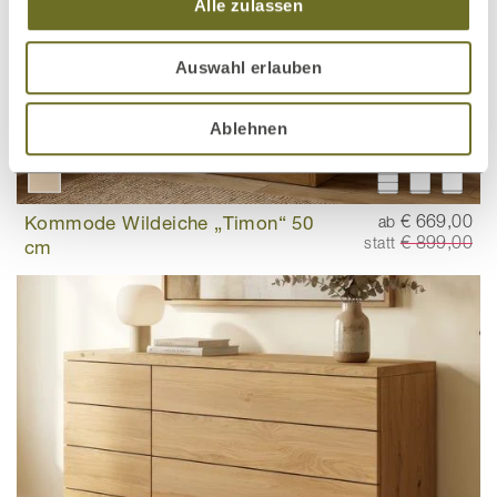
Alle zulassen
Auswahl erlauben
Ablehnen
Kommode Wildeiche „Timon“ 50
€ 669,00
ab
€ 899,00
statt
cm