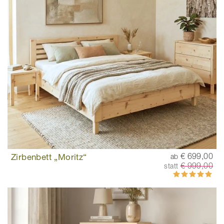
Zirbenbett „Moritz“
€ 699,00
ab
€ 999,00
statt
Bewertung:
98%