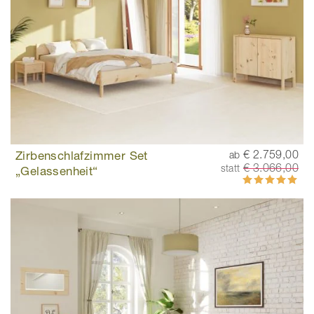
Zirbenschlafzimmer Set
€ 2.759,00
ab
€ 3.066,00
statt
„Gelassenheit“
Bewertung:
100%