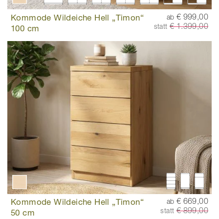
Kommode Wildeiche Hell „Timon“
€ 999,00
ab
€ 1.399,00
statt
100 cm
Kommode Wildeiche Hell „Timon“
€ 669,00
ab
€ 899,00
statt
50 cm