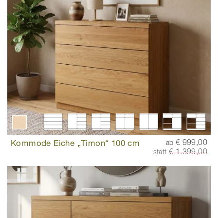
Kommode Eiche „Timon“ 100 cm
€ 999,00
ab
€ 1.399,00
statt