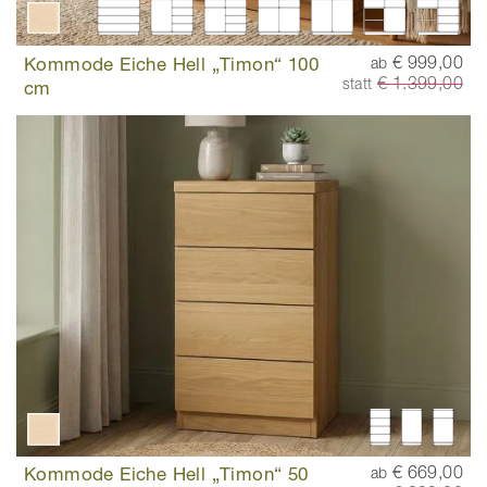
Kommode Eiche Hell „Timon“ 100
€ 999,00
ab
€ 1.399,00
statt
cm
Kommode Eiche Hell „Timon“ 50
€ 669,00
ab