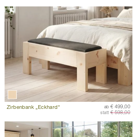
Zirbenbank „Eckhard“
€ 499,00
ab
€ 598,00
statt