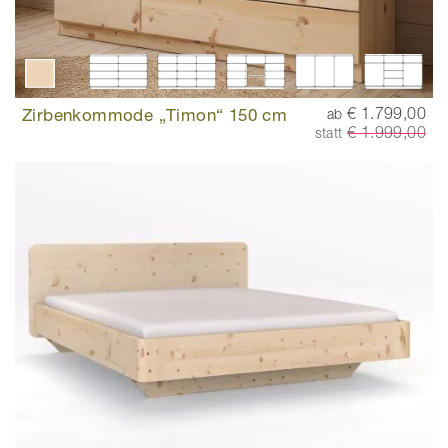
Zirbenkommode „Timon“ 150 cm
€ 1.799,00
ab
€ 1.999,00
statt