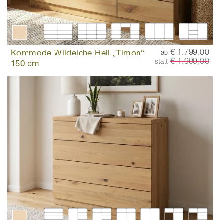
Kommode Wildeiche Hell „Timon“
€ 1.799,00
ab
€ 1.999,00
statt
150 cm