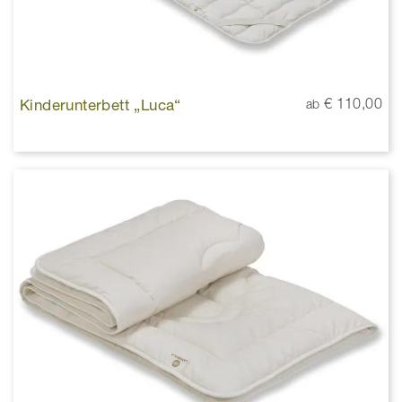
Kinderunterbett „Luca“
€ 110,00
ab