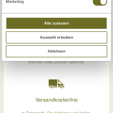
Marketing
Alle zulassen
Auswahl erlauben
6 Wochen Geld-zurück-Garantie
Ablehnen
LaModula gewährt Ihnen eine freiwillige 6
Wochen Geld-zurück-Garantie.
Versandkostenfrei
in Österreich, Deutschland und Italien.