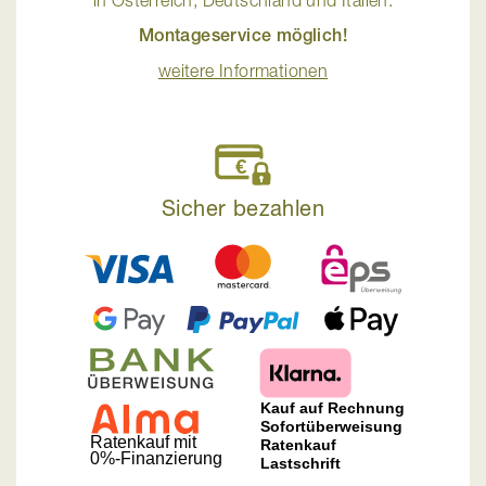
Montageservice möglich!
weitere Informationen
Sicher bezahlen