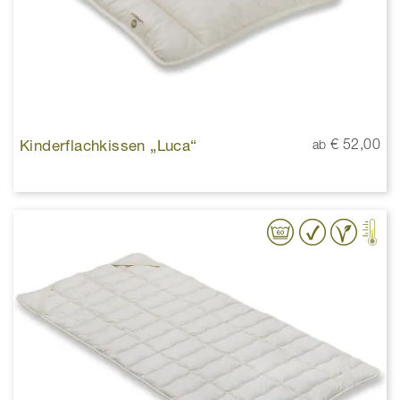
Kinderflachkissen „Luca“
€ 52,00
ab