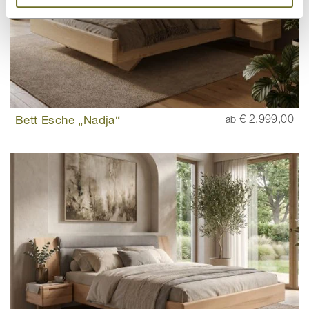
Bett Esche „Nadja“
€ 2.999,00
ab