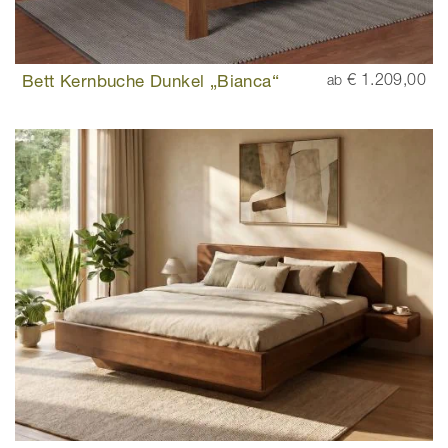
Bett Kernbuche Dunkel „Bianca“
€ 1.209,00
ab