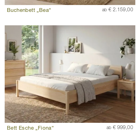
Buchenbett „Bea“
€ 2.159,00
ab
Bett Esche „Fiona“
€ 999,00
ab