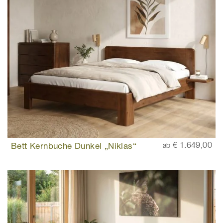
Bett Kernbuche Dunkel „Niklas“
€ 1.649,00
ab