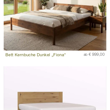
Bett Kernbuche Dunkel „Fiona“
€ 999,00
ab