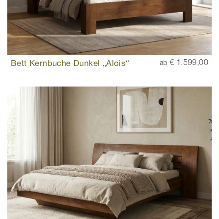
Bett Kernbuche Dunkel „Alois“
€ 1.599,00
ab