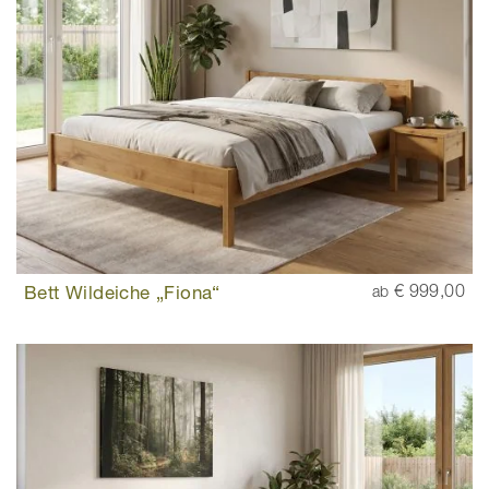
Bett Wildeiche „Fiona“
€ 999,00
ab