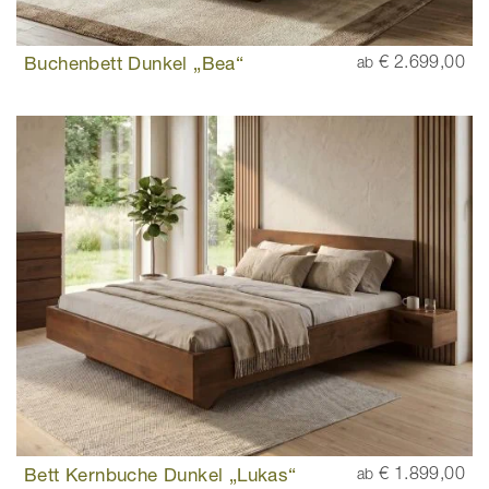
Buchenbett Dunkel „Bea“
€ 2.699,00
ab
Bett Kernbuche Dunkel „Lukas“
€ 1.899,00
ab