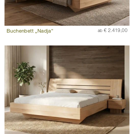
Buchenbett „Nadja“
€ 2.419,00
ab