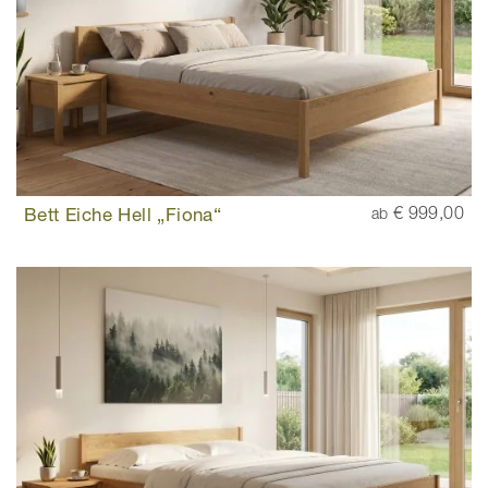
Bett Eiche Hell „Fiona“
€ 999,00
ab