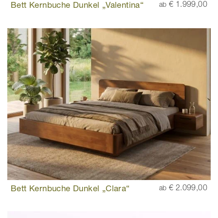
Bett Kernbuche Dunkel „Valentina“
€ 1.999,00
ab
Bett Kernbuche Dunkel „Clara“
€ 2.099,00
ab