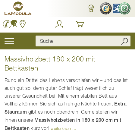
Zum
Inhalt
springen
Navigation
umschalten
Massivholzbett 180 x 200 mit
Bettkasten
Rund ein Drittel des Lebens verschlafen wir – und das ist
auch gut so, denn guter Schlaf trägt wesentlich zu
unserer Gesundheit bei. Mit einem stabilen Bett aus
Vollholz können Sie sich auf ruhige Nächte freuen.
Extra
Stauraum
gibt es noch obendrein: Gerne stellen wir
Ihnen unsere
Massivholzbetten in 180 x 200 cm mit
Bettkasten
kurz vor!
weiterlesen ...