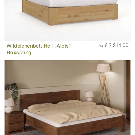
Wildeichenbett Hell „Alois“
€ 2.314,00
ab
Boxspring