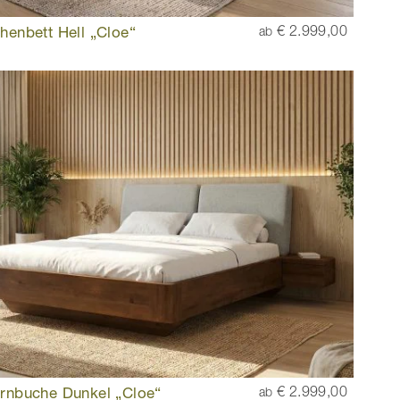
henbett Hell „Cloe“
€ 2.999,00
ab
ernbuche Dunkel „Cloe“
€ 2.999,00
ab