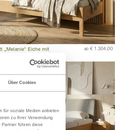
t „Melanie“ Eiche mit
€ 1.304,00
ab
kopfteil
Über Cookies
 für soziale Medien anbieten
ionen zu Ihrer Verwendung
 Partner führen diese