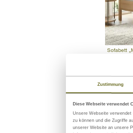
Sofabett „
Polsterkopf
Zustimmung
Diese Webseite verwendet 
Unsere Webseite verwendet C
zu können und die Zugriffe 
unserer Website an unsere Pa