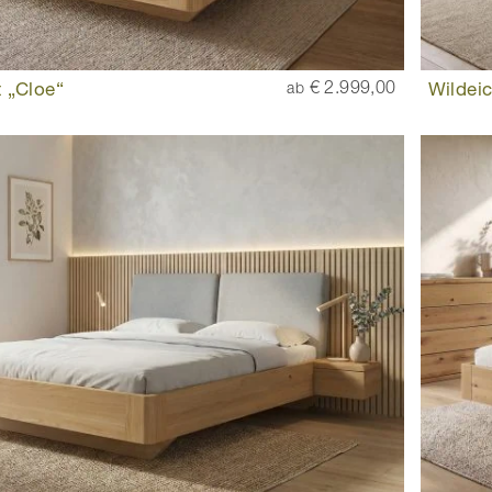
 „Cloe“
€ 2.999,00
Wildeic
ab