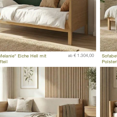
Melanie“ Eiche Hell mit
€ 1.304,00
Sofabet
ab
teil
Polster