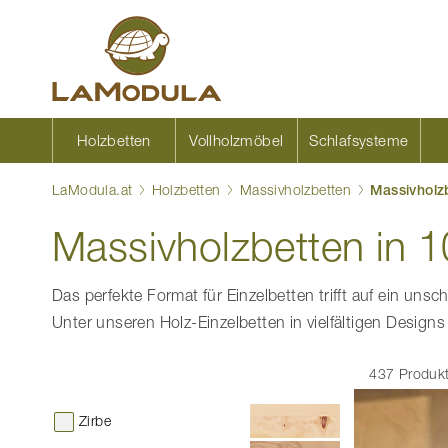
Zum
Inhalt
springen
Holzbetten
Vollholzmöbel
Schlafsysteme
LaModula.at
Holzbetten
Massivholzbetten
Massivholz
Massivholzbetten in 
Das perfekte Format für Einzelbetten trifft auf ein uns
Unter unseren Holz-Einzelbetten in vielfältigen Design
437 Produk
Zirbe