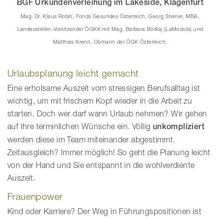
BGF Urkundenverleihung im Lakeside, Klagenfurt
Mag. Dr. Klaus Robin, Fonds Gesundes Österreich, Georg Steiner, MBA,
Landesstellen-Vorsitzender ÖGKK mit Mag. Barbara Bodlaj (LaModula) und
Matthias Krenn, Obmann der ÖGK Österreich.
Urlaubsplanung leicht gemacht
Eine erholsame Auszeit vom stressigen Berufsalltag ist
wichtig, um mit frischem Kopf wieder in die Arbeit zu
starten. Doch wer darf wann Urlaub nehmen? Wir gehen
auf Ihre terminlichen Wünsche ein. Völlig
unkompliziert
werden diese im Team miteinander abgestimmt.
Zeitausgleich? Immer möglich! So geht die Planung leicht
von der Hand und Sie entspannt in die wohlverdiente
Auszeit.
Frauenpower
Kind oder Karriere? Der Weg in Führungspositionen ist