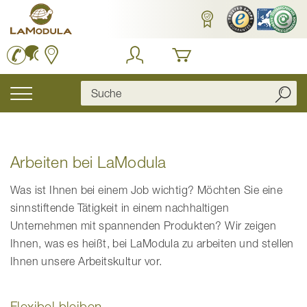
Zum
Inhalt
springen
Navigation
umschalten
Arbeiten bei LaModula
Was ist Ihnen bei einem Job wichtig? Möchten Sie eine
sinnstiftende Tätigkeit in einem nachhaltigen
Unternehmen mit spannenden Produkten? Wir zeigen
Ihnen, was es heißt, bei LaModula zu arbeiten und stellen
Ihnen unsere Arbeitskultur vor.
Flexibel bleiben