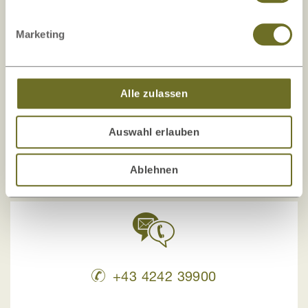
Ihre Sicherheit liegt uns am Herzen!
Die Zufriedenheit unserer Kunden, Sicherheit
Marketing
und Transparenz
sind uns wichtig!
Unser Onlineshop ist mehrfach auf
Kundenorientierung und Sicherheit getestet und
Alle zulassen
zertifiziert.
Auswahl erlauben
Ablehnen
+43 4242 39900