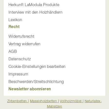
Herkunft LaModula Produkte
Interview mit den Holzhändlern
Lexikon
Recht
Widerrufsrecht
Vertrag widerrufen
AGB
Datenschutz
Cookie-Einstellungen bearbeiten
Impressum
Beschwerden/Streitschlichtung
Newsletter abonnieren
Zirbenbetten
|
Massivholzbetten
|
Vollholzmöbel
|
Naturlatex-
Matratzen