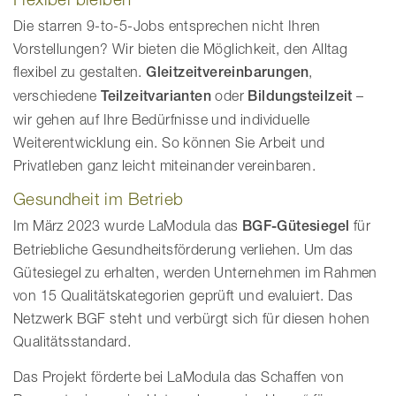
Die starren 9-to-5-Jobs entsprechen nicht Ihren
Vorstellungen? Wir bieten die Möglichkeit, den Alltag
flexibel zu gestalten.
Gleitzeitvereinbarungen
,
verschiedene
Teilzeitvarianten
oder
Bildungsteilzeit
–
wir gehen auf Ihre Bedürfnisse und individuelle
Weiterentwicklung ein. So können Sie Arbeit und
Privatleben ganz leicht miteinander vereinbaren.
Gesundheit im Betrieb
Im März 2023 wurde LaModula das
BGF-Gütesiegel
für
Betriebliche Gesundheitsförderung verliehen. Um das
Gütesiegel zu erhalten, werden Unternehmen im Rahmen
von 15 Qualitätskategorien geprüft und evaluiert. Das
Netzwerk BGF steht und verbürgt sich für diesen hohen
Qualitätsstandard.
Das Projekt förderte bei LaModula das Schaffen von