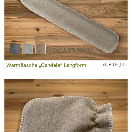
Wärmflasche „Candela“ Langform
€ 99,00
ab