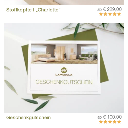
Stoffkopfteil „Charlotte“
€ 229,00
ab
Bewertung:
100%
Geschenkgutschein
€ 100,00
ab
Bewertung:
100%