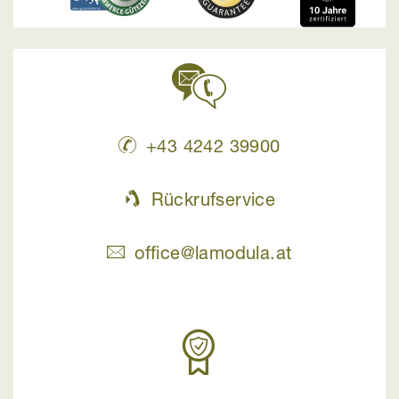
+43 4242 39900
Rückrufservice
office@lamodula.at