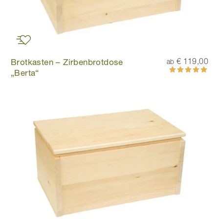
Brotkasten – Zirbenbrotdose
€ 119,00
ab
Bewertung:
„Berta“
100%