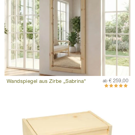
Wandspiegel aus Zirbe „Sabrina“
€ 259,00
ab
Bewertung:
100%