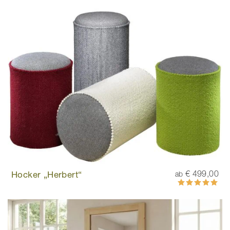
Hocker „Herbert“
€ 499,00
ab
Bewertung:
100%