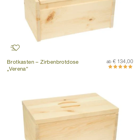
Brotkasten – Zirbenbrotdose
€ 134,00
ab
Bewertung:
„Verena“
100%