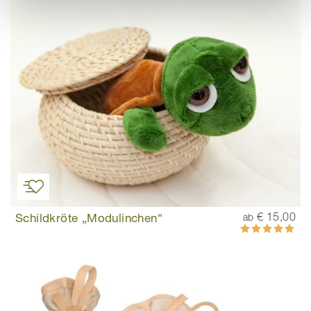
Schildkröte „Modulinchen“
€ 15,00
ab
Bewertung:
100%