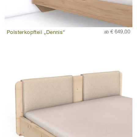
Polsterkopfteil „Dennis“
€ 649,00
ab