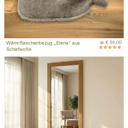
Wärmflaschenbezug „Elena“ aus
€ 54,00
ab
Bewertung:
Schafwolle
100%