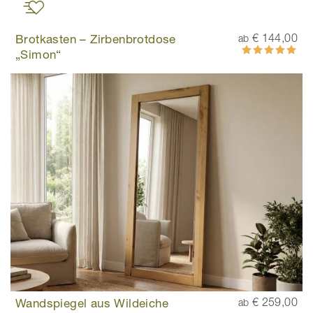
Brotkasten – Zirbenbrotdose
€ 144,00
ab
Bewertung:
„Simon“
100%
Wandspiegel aus Wildeiche
€ 259,00
ab