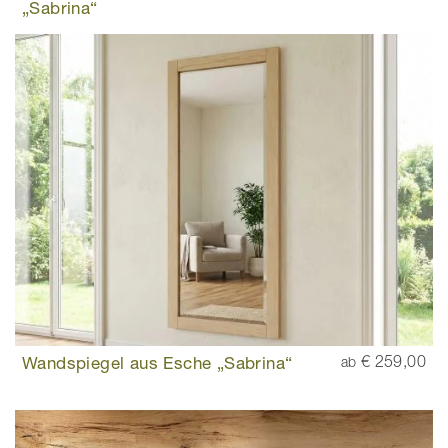
„Sabrina“
Wandspiegel aus Esche „Sabrina“
€ 259,00
ab