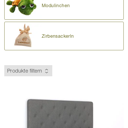
Modulinchen
Zirbensackerln
Produkte filtern