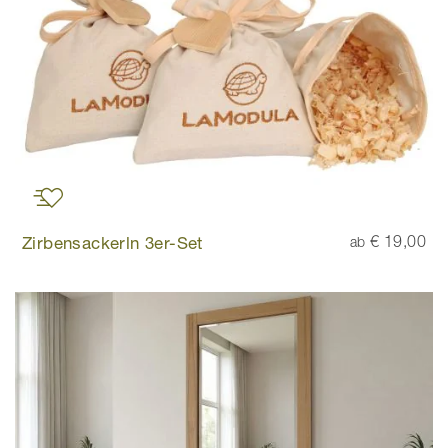
Zirbensackerln 3er-Set
€ 19,00
ab